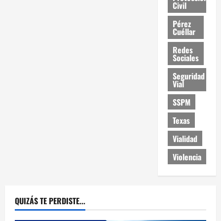
Civil
Pérez
Cuéllar
Redes
Sociales
Seguridad
Vial
SSPM
Texas
Vialidad
Violencia
QUIZÁS TE PERDISTE...