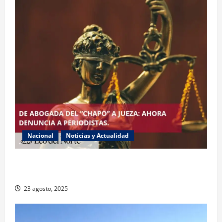
Nacional
Noticias y Actualidad
Exabogada del “Chapo” ahora jueza denuncia
violencia política de género
23 agosto, 2025