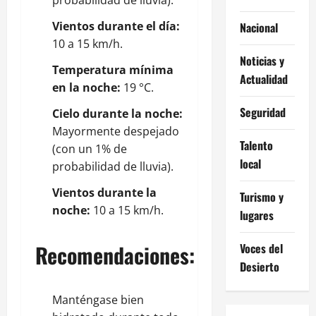
Vientos durante el día:
Nacional
10 a 15 km/h.
Noticias y
Temperatura mínima
Actualidad
en la noche:
19 °C.
Seguridad
Cielo durante la noche:
Mayormente despejado
Talento
(con un 1% de
local
probabilidad de lluvia).
Vientos durante la
Turismo y
noche:
10 a 15 km/h.
lugares
Recomendaciones:
Voces del
Desierto
Manténgase bien