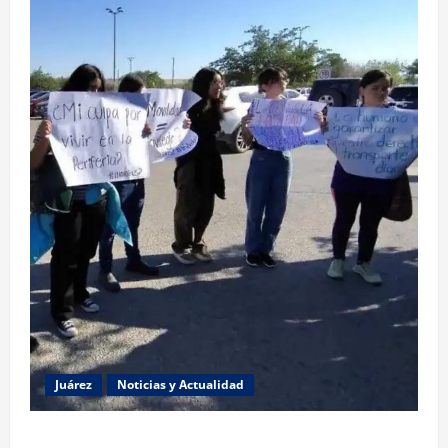
Juárez
Noticias y Actualidad
Estudiantes de la UACJ protestan por falta de