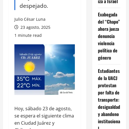
iza a Israel
despejado.
Exabogada
Julio César Luna
del “Chapo”
23 agosto, 2025
ahora jueza
1 minute read
denuncia
violencia
política de
género
Estudiantes
de la UACJ
protestan
por falta de
transporte:
desigualdad
Hoy, sábado 23 de agosto,
y abandono
se espera el siguiente clima
instituciona
en Ciudad Juárez y
l