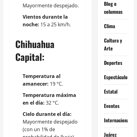
Blog o
Mayormente despejado.
columnas
Vientos durante la
noche:
15 a 25 km/h.
Clima
Cultura y
Chihuahua
Arte
Capital:
Deportes
Temperatura al
Espectáculos
amanecer:
19 °C.
Estatal
Temperatura máxima
en el día:
32 °C.
Eventos
Cielo durante el día:
Internacional
Mayormente despejado
(con un 1% de
Juárez
probabilidad de lluvia).