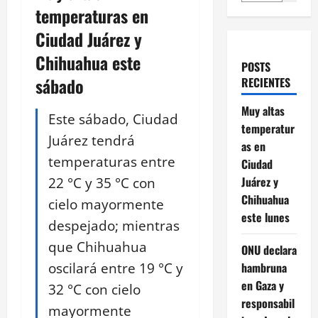
temperaturas en
Ciudad Juárez y
Chihuahua este
POSTS
sábado
RECIENTES
Muy altas
Este sábado, Ciudad
temperatur
Juárez tendrá
as en
temperaturas entre
Ciudad
22 °C y 35 °C con
Juárez y
Chihuahua
cielo mayormente
este lunes
despejado; mientras
que Chihuahua
ONU declara
oscilará entre 19 °C y
hambruna
en Gaza y
32 °C con cielo
responsabil
mayormente