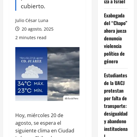
iza a Israel
cubierto.
Exabogada
Julio César Luna
del “Chapo”
20 agosto, 2025
ahora jueza
2 minutes read
denuncia
violencia
política de
género
Estudiantes
de la UACJ
protestan
por falta de
transporte:
desigualdad
Hoy, miércoles 20 de
y abandono
agosto, se espera el
instituciona
siguiente clima en Ciudad
l