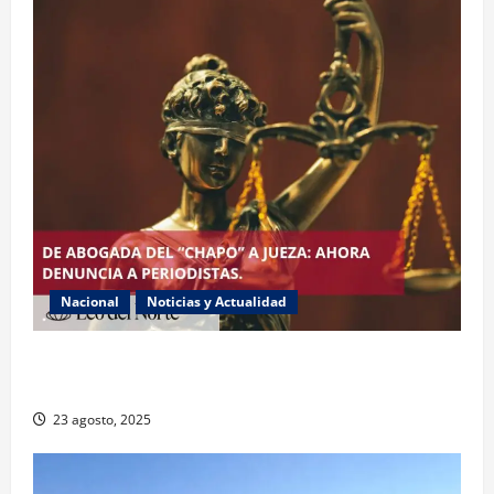
Nacional
Noticias y Actualidad
Exabogada del “Chapo” ahora jueza denuncia
violencia política de género
23 agosto, 2025