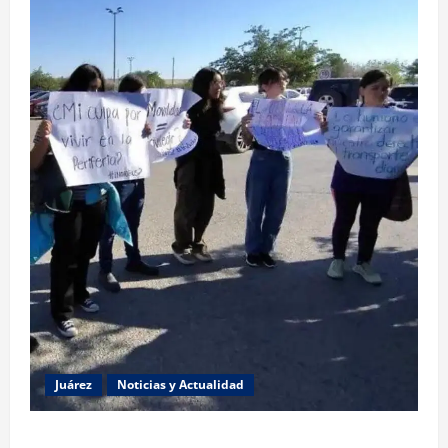
Juárez
Noticias y Actualidad
Estudiantes de la UACJ protestan por falta de