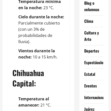
Temperatura mínima
Blog o
en la noche:
23 °C.
columnas
Cielo durante la noche:
Clima
Parcialmente cubierto
(con un 3% de
Cultura y
probabilidades de
Arte
lluvia).
Deportes
Vientos durante la
noche:
10 a 15 km/h.
Espectáculos
Chihuahua
Estatal
Capital:
Eventos
Internacional
Temperatura al
amanecer:
21 °C.
Juárez