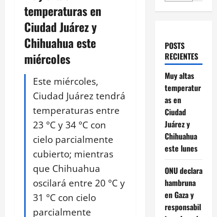
temperaturas en
Ciudad Juárez y
Chihuahua este
POSTS
miércoles
RECIENTES
Muy altas
Este miércoles,
temperatur
Ciudad Juárez tendrá
as en
temperaturas entre
Ciudad
23 °C y 34 °C con
Juárez y
Chihuahua
cielo parcialmente
este lunes
cubierto; mientras
que Chihuahua
ONU declara
oscilará entre 20 °C y
hambruna
en Gaza y
31 °C con cielo
responsabil
parcialmente