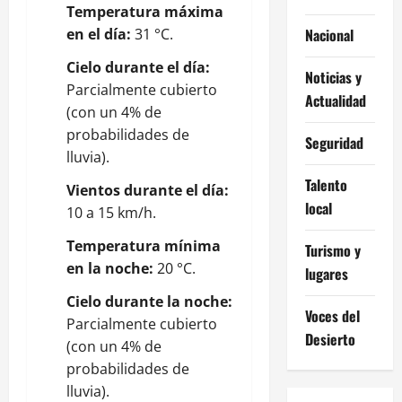
Temperatura máxima
en el día:
31 °C.
Nacional
Cielo durante el día:
Noticias y
Parcialmente cubierto
Actualidad
(con un 4% de
probabilidades de
Seguridad
lluvia).
Talento
Vientos durante el día:
local
10 a 15 km/h.
Temperatura mínima
Turismo y
en la noche:
20 °C.
lugares
Cielo durante la noche:
Voces del
Parcialmente cubierto
Desierto
(con un 4% de
probabilidades de
lluvia).