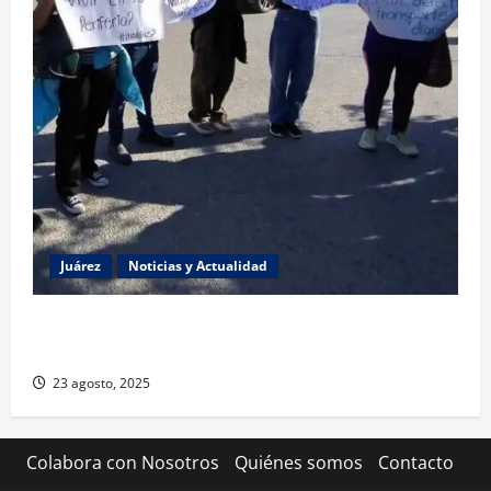
Juárez
Noticias y Actualidad
Estudiantes de la UACJ protestan por falta de
transporte: desigualdad y abandono institucional
23 agosto, 2025
Colabora con Nosotros
Quiénes somos
Contacto