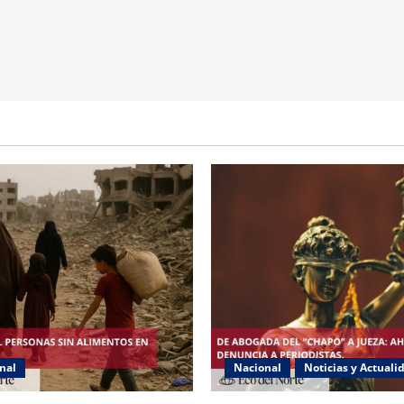
nal
Nacional
Noticias y Actuali