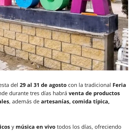
esta del
29 al 31 de agosto
con la tradicional
Feria
nde durante tres días habrá
venta de productos
ales
, además de
artesanías, comida típica,
icos
y
música en vivo
todos los días, ofreciendo