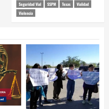
Seguridad Vial
SSPM
Texas
Vialidad
Violencia
dad