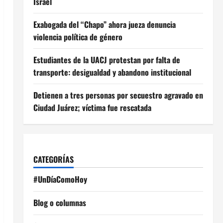
Israel
Exabogada del “Chapo” ahora jueza denuncia
violencia política de género
Estudiantes de la UACJ protestan por falta de
transporte: desigualdad y abandono institucional
Detienen a tres personas por secuestro agravado en
Ciudad Juárez; víctima fue rescatada
CATEGORÍAS
#UnDíaComoHoy
Blog o columnas