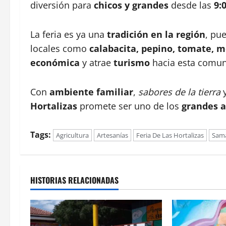
diversión para
chicos y grandes
desde las
9:
La feria es ya una
tradición en la región
, pu
locales como
calabacita, pepino, tomate, m
económica
y atrae
turismo
hacia esta comun
Con
ambiente familiar
,
sabores de la tierra
y
Hortalizas
promete ser uno de los
grandes a
Tags:
Agricultura
Artesanías
Feria De Las Hortalizas
Sam
HISTORIAS RELACIONADAS