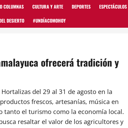
 O COLUMNAS
CULTURA Y ARTE
DEPORTES
ESPECTÁCULOS
DEL DESIERTO
#UNDÍACOMOHOY
Samalayuca ofrecerá tradición y
 Hortalizas del 29 al 31 de agosto en la
 productos frescos, artesanías, música en
o tanto el turismo como la economía local.
 busca resaltar el valor de los agricultores y