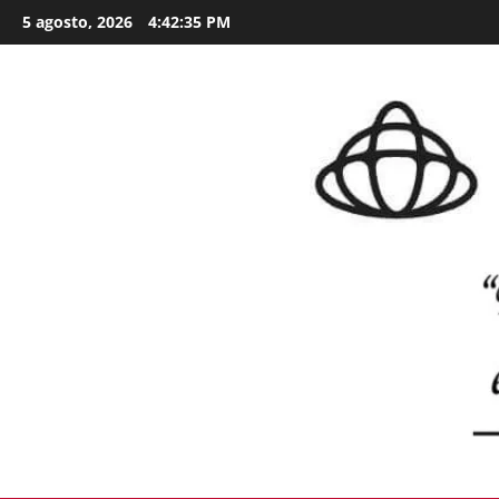
Skip
5 agosto, 2026
4:42:36 PM
to
content