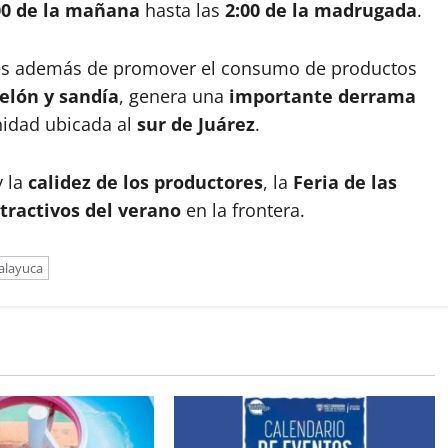
00 de la mañana
hasta las
2:00 de la madrugada
.
es además de promover el consumo de productos
elón y sandía
, genera una
importante derrama
idad ubicada al
sur de Juárez
.
 la
calidez de los productores
, la
Feria de las
tractivos del verano
en la frontera.
alayuca