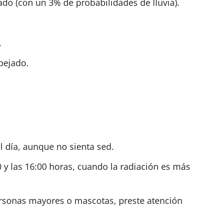
o (con un 3% de probabilidades de lluvia).
.
ejado.
 día, aunque no sienta sed.
0 y las 16:00 horas, cuando la radiación es más
ersonas mayores o mascotas, preste atención