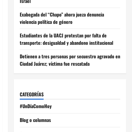
Israel
Exabogada del “Chapo” ahora jueza denuncia
violencia política de género
Estudiantes de la UACJ protestan por falta de
transporte: desigualdad y abandono institucional
Detienen a tres personas por secuestro agravado en
Ciudad Juárez; víctima fue rescatada
CATEGORÍAS
#UnDíaComoHoy
Blog o columnas