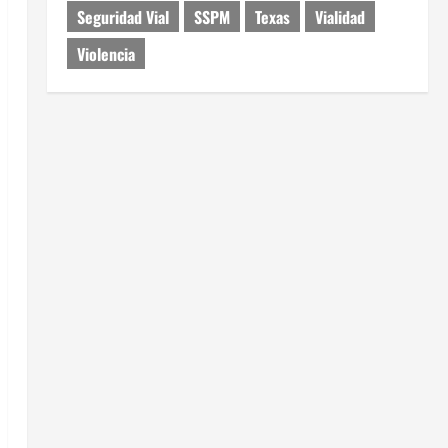
Seguridad Vial
SSPM
Texas
Vialidad
Violencia