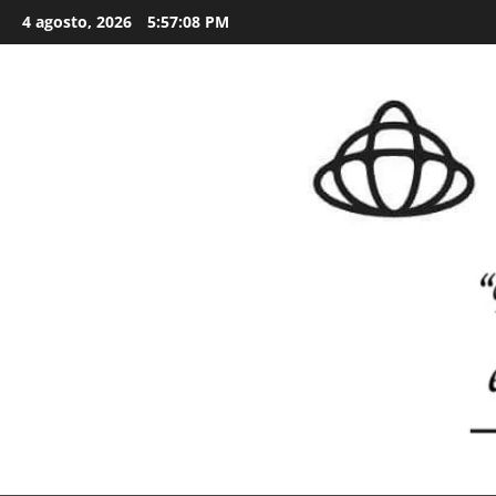
Skip
4 agosto, 2026
5:57:09 PM
to
content