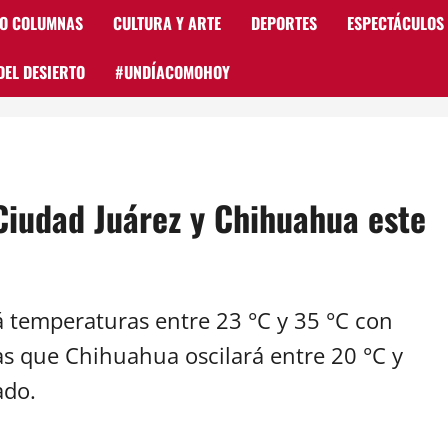
 O COLUMNAS
CULTURA Y ARTE
DEPORTES
ESPECTÁCULOS
DEL DESIERTO
#UNDÍACOMOHOY
Ciudad Juárez y Chihuahua este
á temperaturas entre 23 °C y 35 °C con
as que Chihuahua oscilará entre 20 °C y
ado.