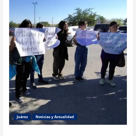
Juárez
Noticias y Actualidad
Estudiantes de la UACJ protestan por falta de