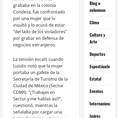
Blog o
grababa en la colonia
columnas
Condesa, fue confrontado
por una mujer que lo
Clima
insultó y lo acusó de estar
“del lado de los violadores”
Cultura y
por grabar en defensa de
Arte
negocios extranjeros.
Deportes
La tensión escaló cuando
Luisito notó que la mujer
Espectáculos
portaba un gafete de la
Estatal
Secretaría de Turismo de la
Ciudad de México (Sectur
Eventos
CDMX). “¿Trabajas en
Sectur y me hablas así?”,
Internacional
cuestionó, mientras la
señalaba por cargar una
Juárez