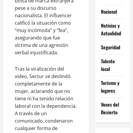
bolsa de marca extranjera
pese a su discurso
Nacional
nacionalista. El influencer
calificó la situación como
Noticias y
“muy incómoda” y “fea”,
Actualidad
asegurando que fue
víctima de una agresión
Seguridad
verbal injustificada.
Talento
local
Tras la viralización del
video, Sectur se deslindó
Turismo y
completamente de la
lugares
mujer, aclarando que no
tiene ni ha tenido relación
Voces del
laboral con la dependencia.
Desierto
A través de un
comunicado, condenaron
cualquier forma de