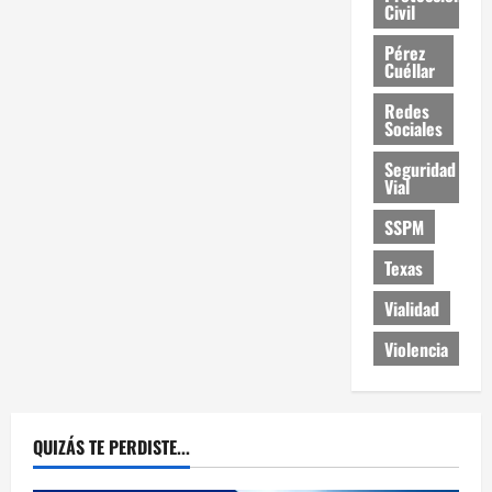
Civil
Pérez
Cuéllar
Redes
Sociales
Seguridad
Vial
SSPM
Texas
Vialidad
Violencia
QUIZÁS TE PERDISTE...