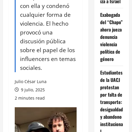
iza a Israel
con ella y condenó
cualquier forma de
Exabogada
del “Chapo”
violencia. El hecho
ahora jueza
provocó una
denuncia
discusión pública
violencia
sobre el papel de los
política de
influencers en temas
género
sociales.
Estudiantes
de la UACJ
Julio César Luna
protestan
9 julio, 2025
por falta de
2 minutes read
transporte:
desigualdad
y abandono
instituciona
l