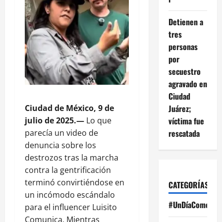
Detienen a
tres
personas
por
secuestro
agravado en
Ciudad
Ciudad de México, 9 de
Juárez;
julio de 2025.—
Lo que
víctima fue
parecía un video de
rescatada
denuncia sobre los
destrozos tras la marcha
contra la gentrificación
terminó convirtiéndose en
CATEGORÍAS
un incómodo escándalo
#UnDíaComoHoy
para el influencer Luisito
Comunica. Mientras