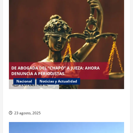
Nacional
Noticias y Actualidad
Exabogada del “Chapo” ahora jueza denuncia
violencia política de género
23 agosto, 2025