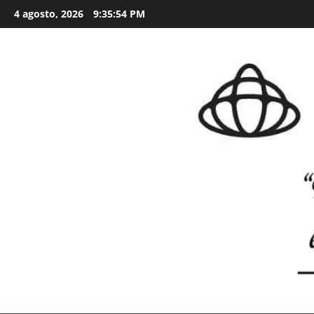
Skip
4 agosto, 2026
9:35:55 PM
to
content