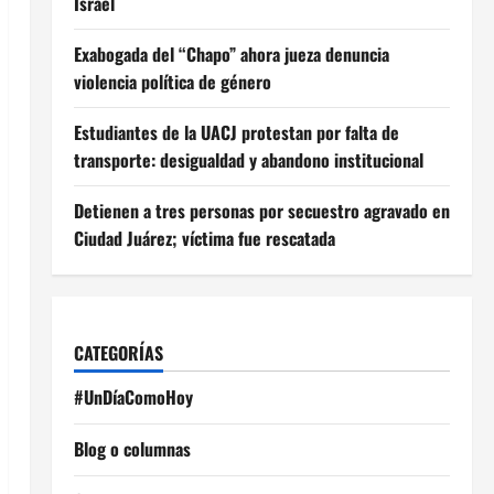
Israel
Exabogada del “Chapo” ahora jueza denuncia
violencia política de género
Estudiantes de la UACJ protestan por falta de
transporte: desigualdad y abandono institucional
Detienen a tres personas por secuestro agravado en
Ciudad Juárez; víctima fue rescatada
CATEGORÍAS
#UnDíaComoHoy
Blog o columnas