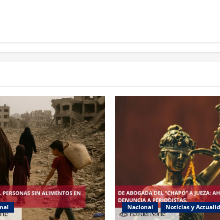
nal
Nacional
Noticias y Actuali