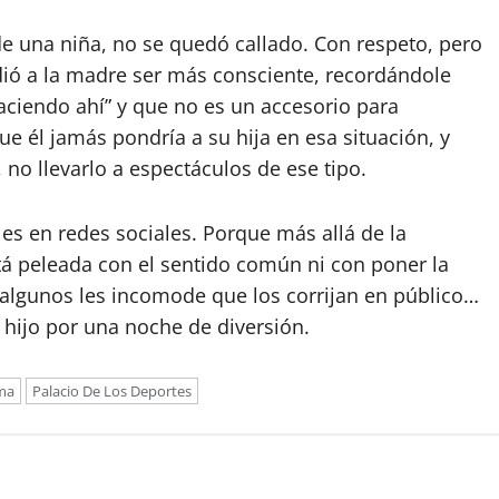
 una niña, no se quedó callado. Con respeto, pero
pidió a la madre ser más consciente, recordándole
aciendo ahí” y que no es un accesorio para
ue él jamás pondría a su hija en esa situación, y
 no llevarlo a espectáculos de ese tipo.
les en redes sociales. Porque más allá de la
 peleada con el sentido común ni con poner la
a algunos les incomode que los corrijan en público…
 hijo por una noche de diversión.
ma
Palacio De Los Deportes