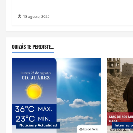
Mariana Rodríguez presume que
lleva a sus hijas al trabajo
18 agosto, 2025
QUIZÁS TE PERDISTE...
Noticias y Actualidad
Internacio