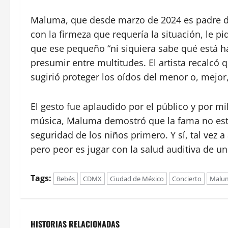
Maluma, que desde marzo de 2024 es padre de
con la firmeza que requería la situación, le 
que ese pequeño “ni siquiera sabe qué está h
presumir entre multitudes. El artista recalcó q
sugirió proteger los oídos del menor o, mejor,
El gesto fue aplaudido por el público y por mi
música, Maluma demostró que la fama no está
seguridad de los niños primero. Y sí, tal vez 
pero peor es jugar con la salud auditiva de un
Tags:
Bebés
CDMX
Ciudad de México
Concierto
Malu
HISTORIAS RELACIONADAS