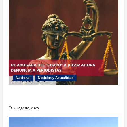
Nacional
Noticias y Actualidad
Exabogada del “Chapo” ahora jueza denuncia
violencia política de género
23 agosto, 2025