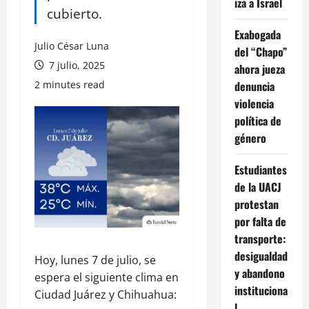
iza a Israel
cubierto.
Exabogada
Julio César Luna
del “Chapo”
7 julio, 2025
ahora jueza
2 minutes read
denuncia
violencia
política de
género
Estudiantes
de la UACJ
protestan
por falta de
transporte:
desigualdad
Hoy, lunes 7 de julio, se
y abandono
espera el siguiente clima en
instituciona
Ciudad Juárez y Chihuahua:
l