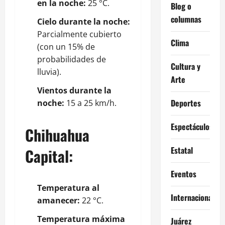
en la noche:
25 °C.
Blog o
columnas
Cielo durante la noche:
Parcialmente cubierto
Clima
(con un 15% de
probabilidades de
Cultura y
lluvia).
Arte
Vientos durante la
Deportes
noche:
15 a 25 km/h.
Espectáculos
Chihuahua
Estatal
Capital:
Eventos
Temperatura al
Internacional
amanecer:
22 °C.
Temperatura máxima
Juárez