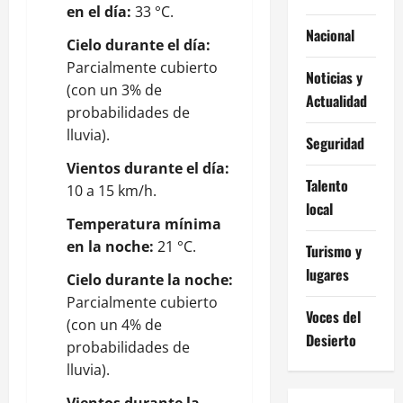
en el día:
33 °C.
Nacional
Cielo durante el día:
Parcialmente cubierto
Noticias y
(con un 3% de
Actualidad
probabilidades de
lluvia).
Seguridad
Vientos durante el día:
Talento
10 a 15 km/h.
local
Temperatura mínima
en la noche:
21 °C.
Turismo y
lugares
Cielo durante la noche:
Parcialmente cubierto
Voces del
(con un 4% de
Desierto
probabilidades de
lluvia).
Vientos durante la