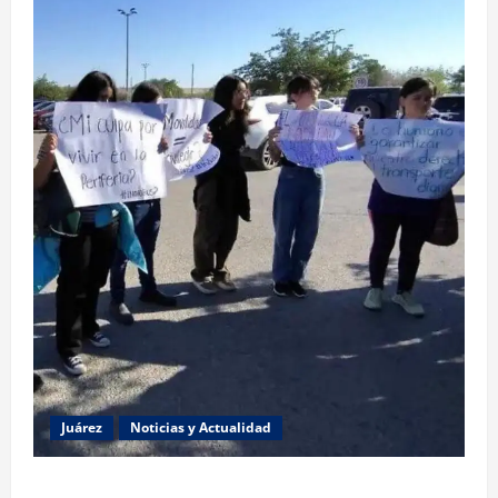
Juárez
Noticias y Actualidad
Estudiantes de la UACJ protestan por falta de