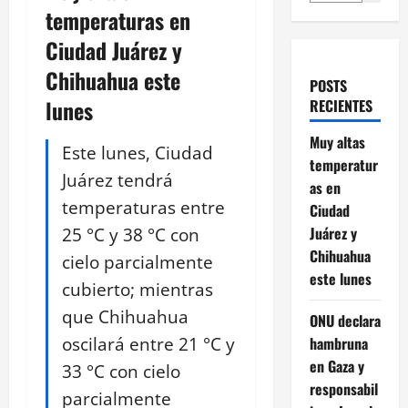
temperaturas en
Ciudad Juárez y
Chihuahua este
POSTS
lunes
RECIENTES
Muy altas
Este lunes, Ciudad
temperatur
Juárez tendrá
as en
temperaturas entre
Ciudad
25 °C y 38 °C con
Juárez y
Chihuahua
cielo parcialmente
este lunes
cubierto; mientras
que Chihuahua
ONU declara
oscilará entre 21 °C y
hambruna
en Gaza y
33 °C con cielo
responsabil
parcialmente