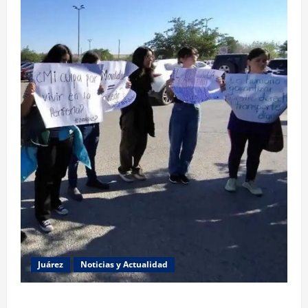
Juárez
Noticias y Actualidad
Estudiantes de la UACJ protestan por falta de