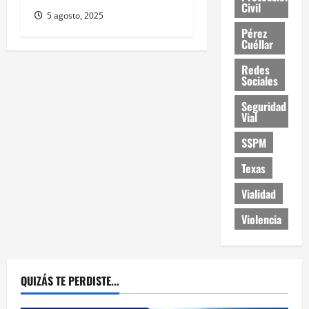
Civil
5 agosto, 2025
Pérez
Cuéllar
Redes
Sociales
Seguridad
Vial
SSPM
Texas
Vialidad
Violencia
QUIZÁS TE PERDISTE...