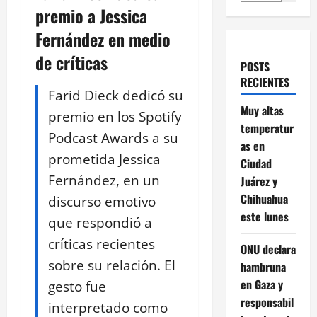
premio a Jessica
Fernández en medio
de críticas
POSTS
RECIENTES
Farid Dieck dedicó su
Muy altas
premio en los Spotify
temperatur
Podcast Awards a su
as en
prometida Jessica
Ciudad
Fernández, en un
Juárez y
Chihuahua
discurso emotivo
este lunes
que respondió a
críticas recientes
ONU declara
sobre su relación. El
hambruna
en Gaza y
gesto fue
responsabil
interpretado como