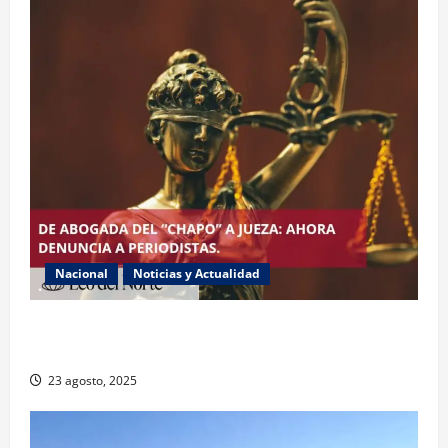
Nacional
Noticias y Actualidad
Exabogada del “Chapo” ahora jueza denuncia
violencia política de género
23 agosto, 2025