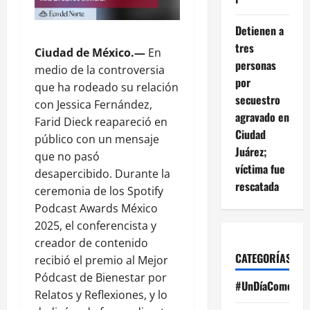
Detienen a
tres
Ciudad de México.—
En
personas
medio de la controversia
por
que ha rodeado su relación
secuestro
con Jessica Fernández,
agravado en
Farid Dieck reapareció en
Ciudad
público con un mensaje
Juárez;
que no pasó
víctima fue
desapercibido. Durante la
rescatada
ceremonia de los Spotify
Podcast Awards México
2025, el conferencista y
creador de contenido
CATEGORÍAS
recibió el premio al Mejor
Pódcast de Bienestar por
#UnDíaComoHoy
Relatos y Reflexiones, y lo