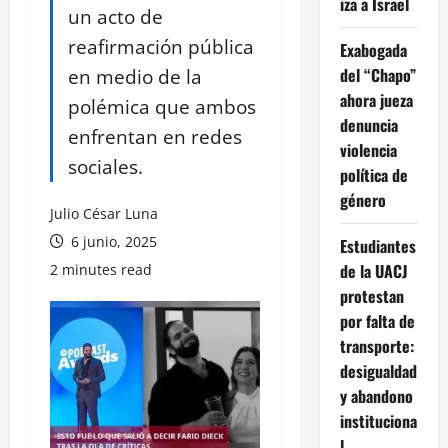
iza a Israel
un acto de
reafirmación pública
Exabogada
en medio de la
del “Chapo”
ahora jueza
polémica que ambos
denuncia
enfrentan en redes
violencia
sociales.
política de
género
Julio César Luna
6 junio, 2025
Estudiantes
de la UACJ
2 minutes read
protestan
por falta de
transporte:
desigualdad
y abandono
instituciona
l