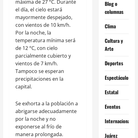
máxima de 27 °C. Durante
Blog o
el día, el cielo estará
columnas
mayormente despejado,
con vientos de 10 km/h.
Clima
Por la noche, la
temperatura mínima será
Cultura y
de 12 °C, con cielo
Arte
parcialmente cubierto y
Deportes
vientos de 7 km/h.
Tampoco se esperan
Espectáculos
precipitaciones en la
capital.
Estatal
Se exhorta a la población a
Eventos
abrigarse adecuadamente
por la noche y no
Internacional
exponerse al frío de
manera prolongada.
Juárez