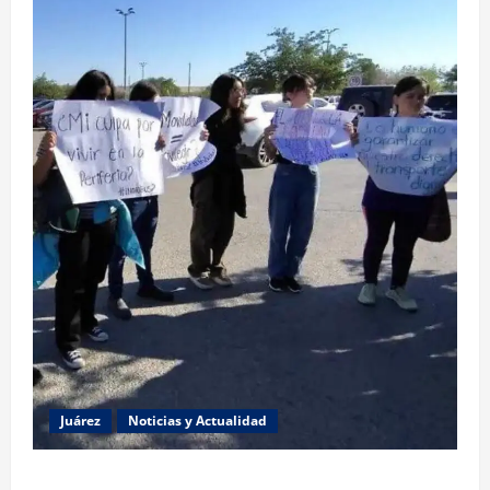
Juárez
Noticias y Actualidad
Estudiantes de la UACJ protestan por falta de