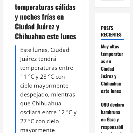
temperaturas cálidas
y noches frías en
Ciudad Juárez y
POSTS
Chihuahua este lunes
RECIENTES
Muy altas
Este lunes, Ciudad
temperatur
Juárez tendrá
as en
temperaturas entre
Ciudad
11 °C y 28 °C con
Juárez y
Chihuahua
cielo mayormente
este lunes
despejado, mientras
que Chihuahua
ONU declara
oscilará entre 12 °C y
hambruna
en Gaza y
27 °C con cielo
responsabil
mayormente