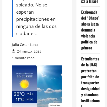
iza a Israel
soleado. No se
esperan
Exabogada
del “Chapo”
precipitaciones en
ahora jueza
ninguna de las dos
denuncia
ciudades.
violencia
política de
Julio César Luna
género
24 marzo, 2025
1 minute read
Estudiantes
de la UACJ
protestan
por falta de
transporte:
desigualdad
y abandono
instituciona
l