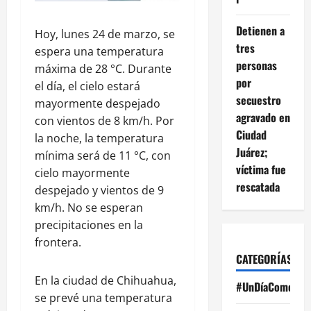
Detienen a
Hoy, lunes 24 de marzo, se
tres
espera una temperatura
personas
máxima de 28 °C. Durante
por
el día, el cielo estará
secuestro
mayormente despejado
agravado en
con vientos de 8 km/h. Por
Ciudad
la noche, la temperatura
Juárez;
mínima será de 11 °C, con
víctima fue
cielo mayormente
rescatada
despejado y vientos de 9
km/h. No se esperan
precipitaciones en la
frontera.
CATEGORÍAS
En la ciudad de Chihuahua,
#UnDíaComoHoy
se prevé una temperatura