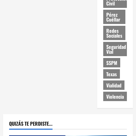
Civil
Pérez
Cuéllar
Redes
Sociales
Seguridad
Vial
SSPM
Texas
Vialidad
Violencia
QUIZÁS TE PERDISTE...