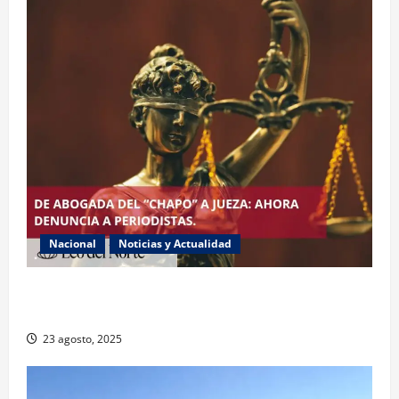
Nacional
Noticias y Actualidad
Exabogada del “Chapo” ahora jueza denuncia
violencia política de género
23 agosto, 2025