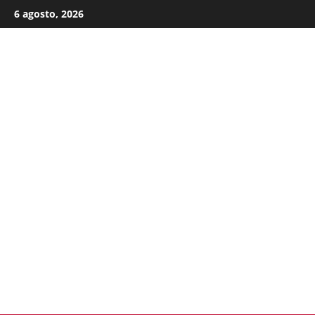
Skip
6 agosto, 2026
to
content