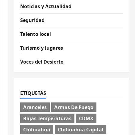
Noticias y Actualidad
Seguridad
Talento local
Turismo y lugares
Voces del Desierto
ETIQUETAS
Aranceles
Armas De Fuego
Bajas Temperaturas
CDMX
Chihuahua
Chihuahua Capital