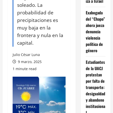
iza a Israel
soleado. La
probabilidad de
Exabogada
del “Chapo”
precipitaciones es
ahora jueza
muy baja en la
denuncia
frontera y nula en la
violencia
capital.
política de
género
Julio César Luna
Estudiantes
9 marzo, 2025
de la UACJ
1 minute read
protestan
por falta de
transporte:
desigualdad
y abandono
instituciona
l