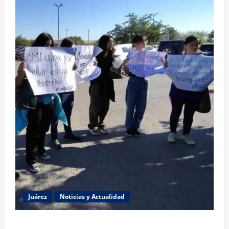
Juárez
Noticias y Actualidad
Estudiantes de la UACJ protestan por falta de