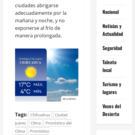
ciudades abrigarse
Nacional
adecuadamente por la
mañana y noche, y no
Noticias y
exponerse al frío de
Actualidad
manera prolongada.
Seguridad
Talento
local
Turismo y
lugares
Voces del
Desierto
Tags:
Chihuahua
Ciudad
Juárez
Clima
Pronóstico del
Clima
Pronóstico