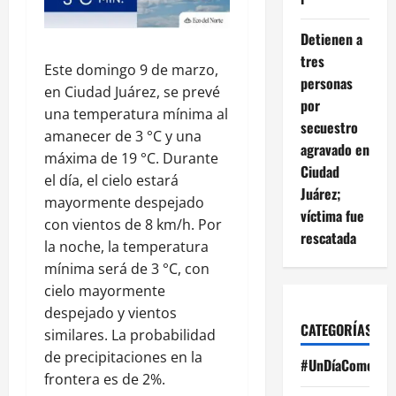
Detienen a
tres
Este domingo 9 de marzo,
personas
en Ciudad Juárez, se prevé
por
una temperatura mínima al
secuestro
amanecer de 3 °C y una
agravado en
máxima de 19 °C. Durante
Ciudad
el día, el cielo estará
Juárez;
mayormente despejado
víctima fue
con vientos de 8 km/h. Por
rescatada
la noche, la temperatura
mínima será de 3 °C, con
cielo mayormente
despejado y vientos
CATEGORÍAS
similares. La probabilidad
de precipitaciones en la
#UnDíaComoHoy
frontera es de 2%.