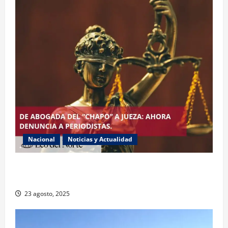
Nacional
Noticias y Actualidad
Exabogada del “Chapo” ahora jueza denuncia
violencia política de género
23 agosto, 2025