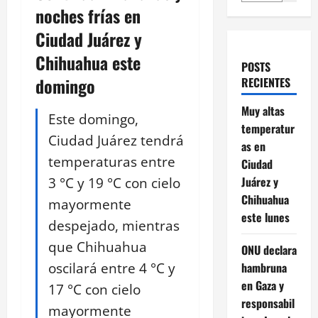
noches frías en
Ciudad Juárez y
Chihuahua este
POSTS
domingo
RECIENTES
Muy altas
Este domingo,
temperatur
Ciudad Juárez tendrá
as en
temperaturas entre
Ciudad
3 °C y 19 °C con cielo
Juárez y
Chihuahua
mayormente
este lunes
despejado, mientras
que Chihuahua
ONU declara
oscilará entre 4 °C y
hambruna
en Gaza y
17 °C con cielo
responsabil
mayormente