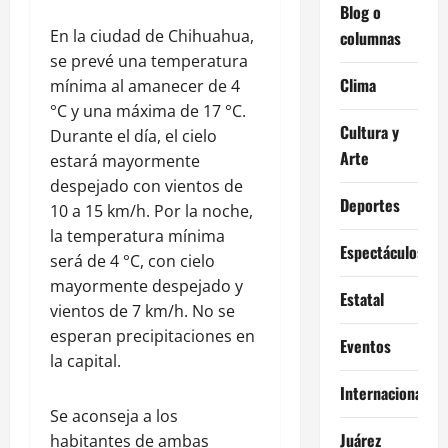
Blog o
En la ciudad de Chihuahua,
columnas
se prevé una temperatura
Clima
mínima al amanecer de 4
°C y una máxima de 17 °C.
Cultura y
Durante el día, el cielo
Arte
estará mayormente
despejado con vientos de
Deportes
10 a 15 km/h. Por la noche,
la temperatura mínima
Espectáculos
será de 4 °C, con cielo
mayormente despejado y
Estatal
vientos de 7 km/h. No se
esperan precipitaciones en
Eventos
la capital.
Internacional
Se aconseja a los
Juárez
habitantes de ambas