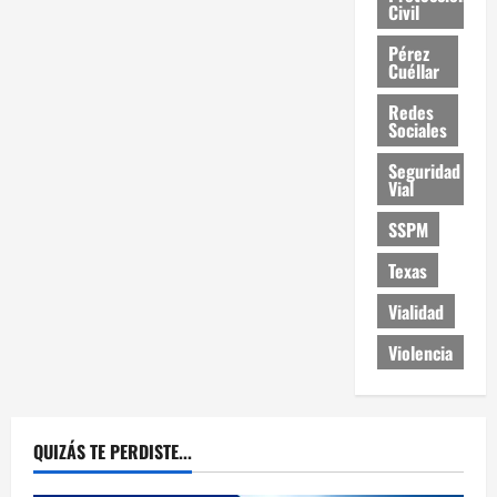
Civil
Pérez
Cuéllar
Redes
Sociales
Seguridad
Vial
SSPM
Texas
Vialidad
Violencia
QUIZÁS TE PERDISTE...