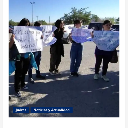
Juárez
Noticias y Actualidad
Estudiantes de la UACJ protestan por falta de