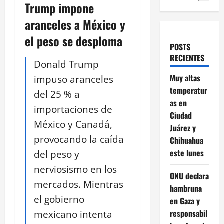
Trump impone
aranceles a México y
el peso se desploma
POSTS
RECIENTES
Donald Trump
Muy altas
impuso aranceles
temperatur
del 25 % a
as en
importaciones de
Ciudad
México y Canadá,
Juárez y
provocando la caída
Chihuahua
este lunes
del peso y
nerviosismo en los
ONU declara
mercados. Mientras
hambruna
el gobierno
en Gaza y
mexicano intenta
responsabil