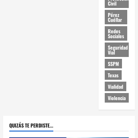
Civil
Pérez
Cuéllar
Redes
Sociales
Seguridad
Vial
SSPM
Texas
Vialidad
Violencia
QUIZÁS TE PERDISTE...