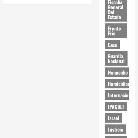
Fiscalía
General
Del
Estado
Frente
Frío
Gaza
Guardia
Nacional
Homicidio
Homicidios
Internacional
IPACULT
Israel
Justicia