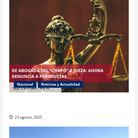
Nacional
Noticias y Actualidad
Exabogada del “Chapo” ahora jueza denuncia
violencia política de género
23 agosto, 2025