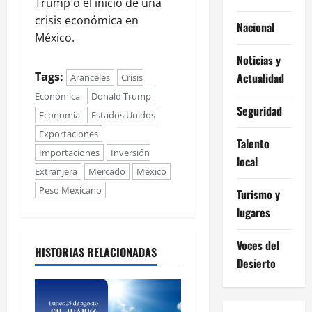
Trump o el inicio de una
crisis económica en
Nacional
México.
Noticias y
Tags:
Actualidad
Aranceles
Crisis
Económica
Donald Trump
Seguridad
Economía
Estados Unidos
Exportaciones
Talento
Importaciones
Inversión
local
Extranjera
Mercado
México
Peso Mexicano
Turismo y
lugares
Voces del
HISTORIAS RELACIONADAS
Desierto