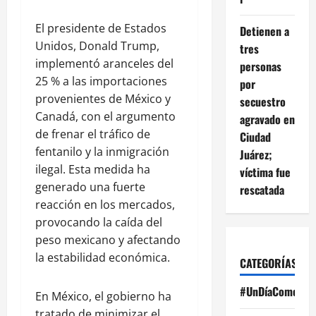
El presidente de Estados
Detienen a
Unidos, Donald Trump,
tres
implementó aranceles del
personas
25 % a las importaciones
por
provenientes de México y
secuestro
Canadá, con el argumento
agravado en
de frenar el tráfico de
Ciudad
fentanilo y la inmigración
Juárez;
ilegal. Esta medida ha
víctima fue
generado una fuerte
rescatada
reacción en los mercados,
provocando la caída del
peso mexicano y afectando
la estabilidad económica.
CATEGORÍAS
#UnDíaComoHoy
En México, el gobierno ha
tratado de minimizar el