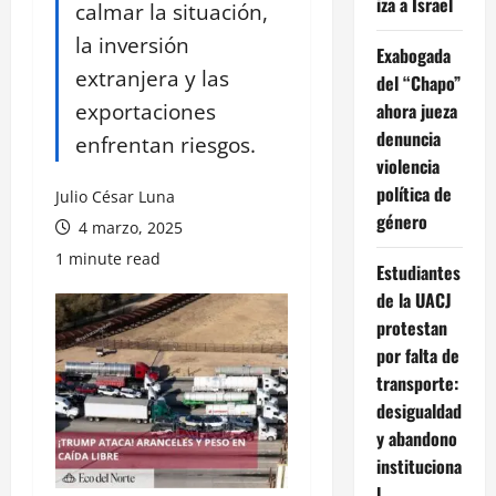
iza a Israel
calmar la situación,
la inversión
Exabogada
extranjera y las
del “Chapo”
exportaciones
ahora jueza
denuncia
enfrentan riesgos.
violencia
política de
Julio César Luna
género
4 marzo, 2025
1 minute read
Estudiantes
de la UACJ
protestan
por falta de
transporte:
desigualdad
y abandono
instituciona
l