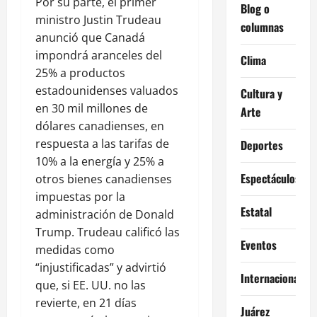
Por su parte, el primer
Blog o
ministro Justin Trudeau
columnas
anunció que Canadá
impondrá aranceles del
Clima
25% a productos
estadounidenses valuados
Cultura y
en 30 mil millones de
Arte
dólares canadienses, en
respuesta a las tarifas de
Deportes
10% a la energía y 25% a
Espectáculos
otros bienes canadienses
impuestas por la
Estatal
administración de Donald
Trump. Trudeau calificó las
Eventos
medidas como
“injustificadas” y advirtió
Internacional
que, si EE. UU. no las
revierte, en 21 días
Juárez