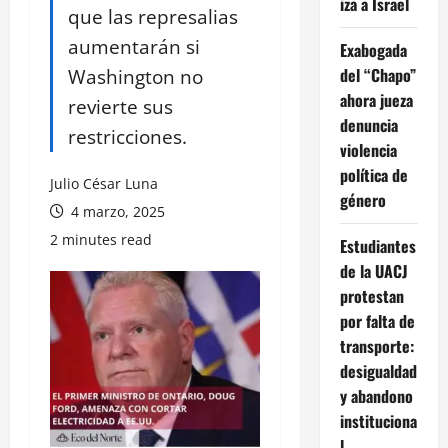
iza a Israel
que las represalias
aumentarán si
Exabogada
Washington no
del “Chapo”
ahora jueza
revierte sus
denuncia
restricciones.
violencia
política de
Julio César Luna
género
4 marzo, 2025
2 minutes read
Estudiantes
de la UACJ
protestan
por falta de
transporte:
desigualdad
y abandono
instituciona
l