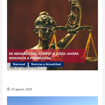
Nacional
Noticias y Actualidad
Exabogada del “Chapo” ahora jueza denuncia
violencia política de género
23 agosto, 2025