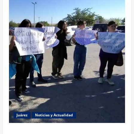
Juárez
Noticias y Actualidad
Estudiantes de la UACJ protestan por falta de