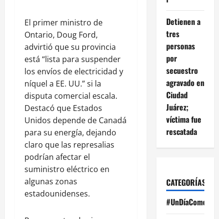
Detienen a
El primer ministro de
tres
Ontario, Doug Ford,
personas
advirtió que su provincia
por
está “lista para suspender
secuestro
los envíos de electricidad y
agravado en
níquel a EE. UU.” si la
Ciudad
disputa comercial escala.
Juárez;
Destacó que Estados
víctima fue
Unidos depende de Canadá
rescatada
para su energía, dejando
claro que las represalias
podrían afectar el
suministro eléctrico en
algunas zonas
CATEGORÍAS
estadounidenses.
#UnDíaComoHoy