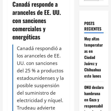
Canadá responde a
aranceles de EE. UU.
con sanciones
POSTS
comerciales y
RECIENTES
energéticas
Muy altas
temperatur
Canadá respondió a
as en
los aranceles de EE.
Ciudad
UU. con sanciones
Juárez y
Chihuahua
del 25 % a productos
este lunes
estadounidenses y la
posible suspensión
ONU declara
del suministro de
hambruna
en Gaza y
electricidad y níquel.
responsabil
Trudeau advierte