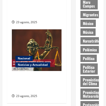
Maru
ONU declara hambruna en
Campos
Gaza y responsabiliza a
Migrantes
Israel
23 agosto, 2025
México
Música
Narcotráfico
Polémica
Política
Nacional
Noticias y Actualidad
Política
Exterior
Exabogada del “Chapo”
Pronóstico
ahora jueza denuncia
del Clima
violencia política de género
Pronóstico
Meteorológico
23 agosto, 2025
Protección