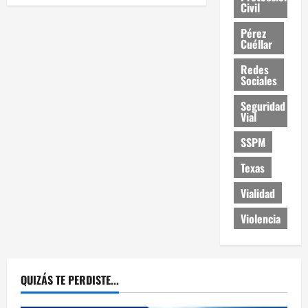
Civil
Pérez
Cuéllar
Redes
Sociales
Seguridad
Vial
SSPM
Texas
Vialidad
Violencia
QUIZÁS TE PERDISTE...