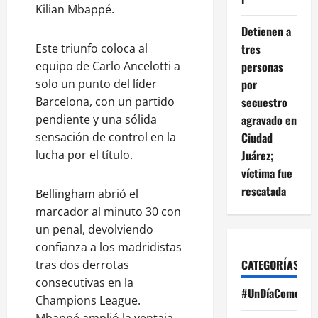
Kilian Mbappé.
Detienen a
tres
Este triunfo coloca al
personas
equipo de Carlo Ancelotti a
por
solo un punto del líder
secuestro
Barcelona, con un partido
agravado en
pendiente y una sólida
Ciudad
sensación de control en la
Juárez;
lucha por el título.
víctima fue
rescatada
Bellingham abrió el
marcador al minuto 30 con
un penal, devolviendo
confianza a los madridistas
CATEGORÍAS
tras dos derrotas
consecutivas en la
#UnDíaComoHoy
Champions League.