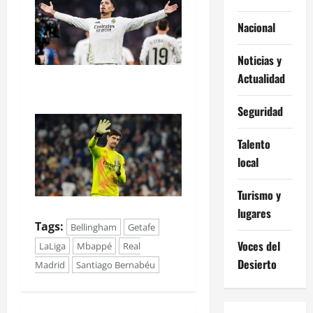
Nacional
Noticias y
Actualidad
Seguridad
Talento
local
Turismo y
lugares
Tags:
Bellingham
Getafe
Voces del
LaLiga
Mbappé
Real
Desierto
Madrid
Santiago Bernabéu