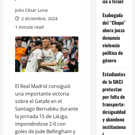
iza a Israel
Julio César Luna
Exabogada
2 diciembre, 2024
del “Chapo”
1 minute read
ahora jueza
denuncia
violencia
política de
género
Estudiantes
de la UACJ
El Real Madrid consiguió
protestan
una importante victoria
por falta de
sobre el Getafe en el
transporte:
Santiago Bernabéu durante
desigualdad
la jornada 15 de LaLiga,
y abandono
imponiéndose 2-0 con
instituciona
goles de Jude Bellingham y
l