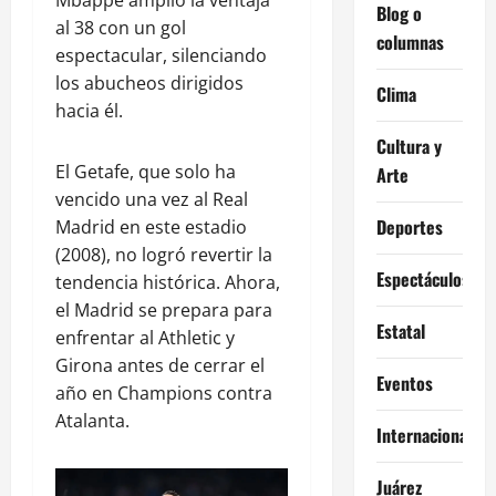
Mbappé amplió la ventaja
Blog o
al 38 con un gol
columnas
espectacular, silenciando
los abucheos dirigidos
Clima
hacia él.
Cultura y
El Getafe, que solo ha
Arte
vencido una vez al Real
Deportes
Madrid en este estadio
(2008), no logró revertir la
Espectáculos
tendencia histórica. Ahora,
el Madrid se prepara para
Estatal
enfrentar al Athletic y
Girona antes de cerrar el
Eventos
año en Champions contra
Atalanta.
Internacional
Juárez