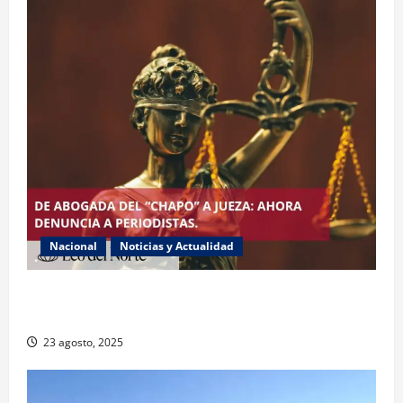
Nacional
Noticias y Actualidad
Exabogada del “Chapo” ahora jueza denuncia
violencia política de género
23 agosto, 2025