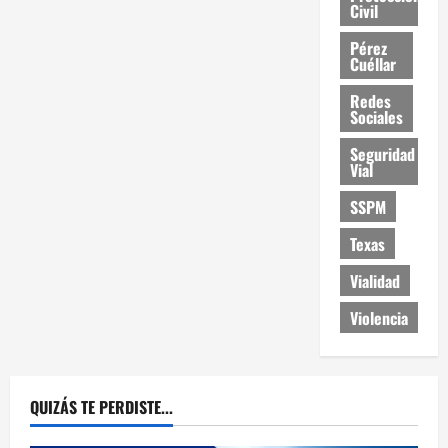
Civil
Pérez
Cuéllar
Redes
Sociales
Seguridad
Vial
SSPM
Texas
Vialidad
Violencia
QUIZÁS TE PERDISTE...