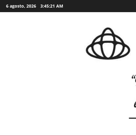
Skip
6 agosto, 2026
3:45:22 AM
to
content