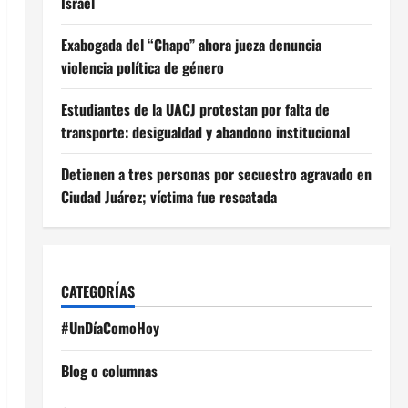
Israel
Exabogada del “Chapo” ahora jueza denuncia
violencia política de género
Estudiantes de la UACJ protestan por falta de
transporte: desigualdad y abandono institucional
Detienen a tres personas por secuestro agravado en
Ciudad Juárez; víctima fue rescatada
CATEGORÍAS
#UnDíaComoHoy
Blog o columnas