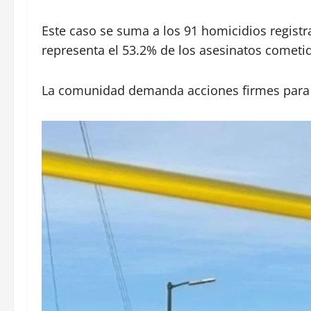
Este caso se suma a los 91 homicidios regist
representa el 53.2% de los asesinatos cometid
La comunidad demanda acciones firmes para fr