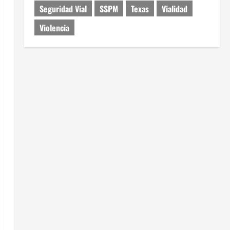
Seguridad Vial
SSPM
Texas
Vialidad
Violencia