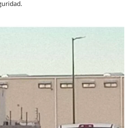
guridad.