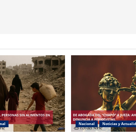
nal
Nacional
Noticias y Actuali