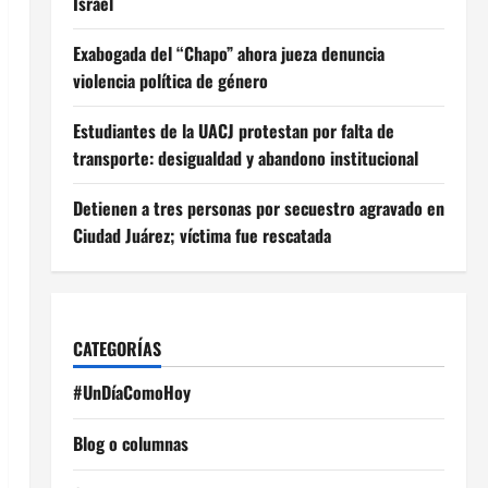
Israel
Exabogada del “Chapo” ahora jueza denuncia
violencia política de género
Estudiantes de la UACJ protestan por falta de
transporte: desigualdad y abandono institucional
Detienen a tres personas por secuestro agravado en
Ciudad Juárez; víctima fue rescatada
CATEGORÍAS
#UnDíaComoHoy
Blog o columnas