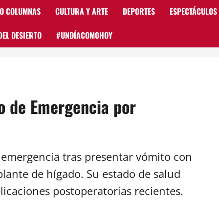
 O COLUMNAS
CULTURA Y ARTE
DEPORTES
ESPECTÁCULOS
DEL DESIERTO
#UNDÍACOMOHOY
do de Emergencia por
e emergencia tras presentar vómito con
plante de hígado. Su estado de salud
icaciones postoperatorias recientes.