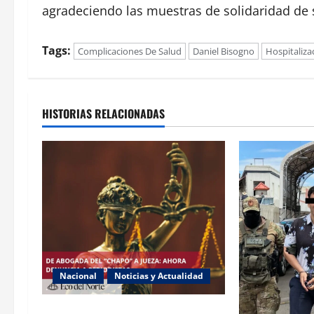
agradeciendo las muestras de solidaridad de 
Tags:
Complicaciones De Salud
Daniel Bisogno
Hospitaliza
HISTORIAS RELACIONADAS
Nacional
Noticias y Actualidad
Exabogada del “Chapo” ahora jueza