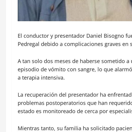
El conductor y presentador Daniel Bisogno fu
Pedregal debido a complicaciones graves en s
A tan solo dos meses de haberse sometido a 
episodio de vómito con sangre, lo que alarmó 
a terapia intensiva.
La recuperación del presentador ha enfrentado
problemas postoperatorios que han requerido 
estado es monitoreado de cerca por especiali
Mientras tanto, su familia ha solicitado pacien