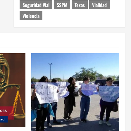
Seguridad Vial
SSPM
Texas
Vialidad
Violencia
dad