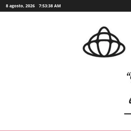
Skip
8 agosto, 2026
7:53:39 AM
to
content