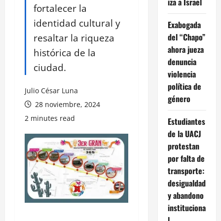
iza a Israel
fortalecer la
identidad cultural y
Exabogada
resaltar la riqueza
del “Chapo”
ahora jueza
histórica de la
denuncia
ciudad.
violencia
política de
Julio César Luna
género
28 noviembre, 2024
2 minutes read
Estudiantes
de la UACJ
protestan
por falta de
transporte:
desigualdad
y abandono
instituciona
l