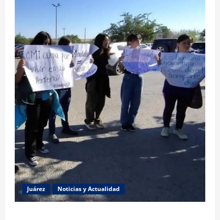
Juárez
Noticias y Actualidad
Estudiantes de la UACJ protestan por falta de