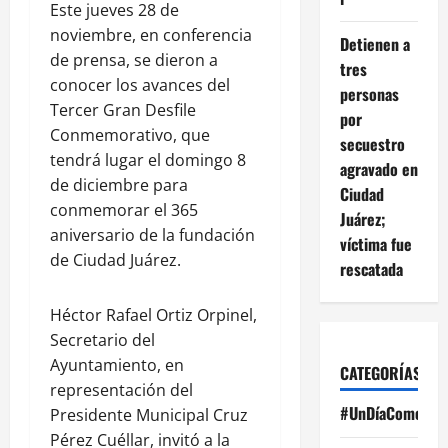
Este jueves 28 de
noviembre, en conferencia
Detienen a
de prensa, se dieron a
tres
conocer los avances del
personas
Tercer Gran Desfile
por
Conmemorativo, que
secuestro
tendrá lugar el domingo 8
agravado en
de diciembre para
Ciudad
conmemorar el 365
Juárez;
aniversario de la fundación
víctima fue
de Ciudad Juárez.
rescatada
Héctor Rafael Ortiz Orpinel,
Secretario del
Ayuntamiento, en
CATEGORÍAS
representación del
#UnDíaComoHoy
Presidente Municipal Cruz
Pérez Cuéllar, invitó a la