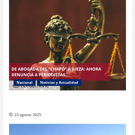
Nacional
Noticias y Actualidad
Exabogada del “Chapo” ahora jueza denuncia
violencia política de género
23 agosto, 2025