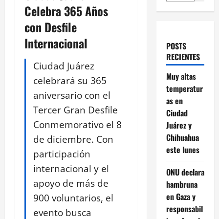
Celebra 365 Años
con Desfile
Internacional
POSTS
RECIENTES
Ciudad Juárez
Muy altas
celebrará su 365
temperatur
aniversario con el
as en
Tercer Gran Desfile
Ciudad
Conmemorativo el 8
Juárez y
Chihuahua
de diciembre. Con
este lunes
participación
internacional y el
ONU declara
apoyo de más de
hambruna
en Gaza y
900 voluntarios, el
responsabil
evento busca