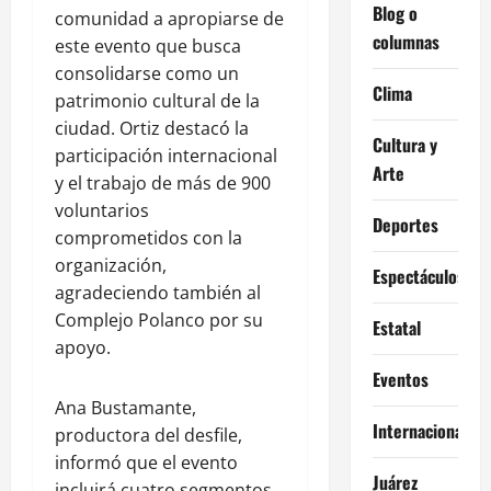
Blog o
comunidad a apropiarse de
columnas
este evento que busca
consolidarse como un
Clima
patrimonio cultural de la
ciudad. Ortiz destacó la
Cultura y
participación internacional
Arte
y el trabajo de más de 900
voluntarios
Deportes
comprometidos con la
organización,
Espectáculos
agradeciendo también al
Complejo Polanco por su
Estatal
apoyo.
Eventos
Ana Bustamante,
Internacional
productora del desfile,
informó que el evento
Juárez
incluirá cuatro segmentos