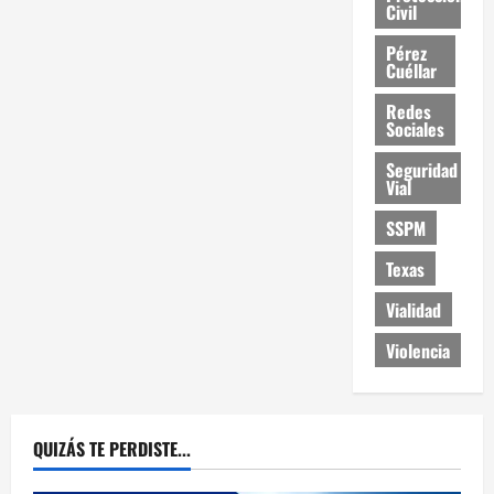
Civil
Pérez
Cuéllar
Redes
Sociales
Seguridad
Vial
SSPM
Texas
Vialidad
Violencia
QUIZÁS TE PERDISTE...