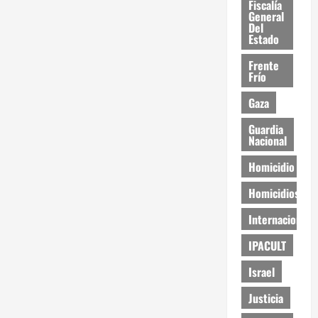
Fiscalía
General
Del
Estado
Frente
Frío
Gaza
Guardia
Nacional
Homicidio
Homicidios
Internacional
IPACULT
Israel
Justicia