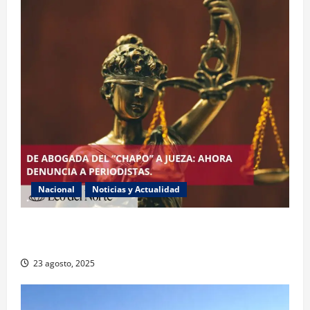
Nacional
Noticias y Actualidad
Exabogada del “Chapo” ahora jueza denuncia
violencia política de género
23 agosto, 2025