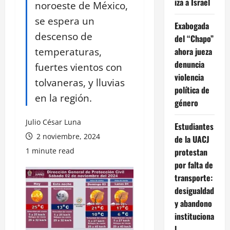
iza a Israel
noroeste de México,
se espera un
Exabogada
descenso de
del “Chapo”
temperaturas,
ahora jueza
denuncia
fuertes vientos con
violencia
tolvaneras, y lluvias
política de
en la región.
género
Julio César Luna
Estudiantes
2 noviembre, 2024
de la UACJ
1 minute read
protestan
por falta de
transporte:
desigualdad
y abandono
instituciona
l