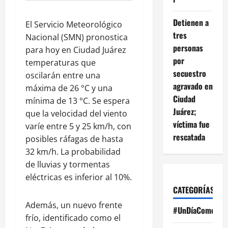
Detienen a
El Servicio Meteorológico
tres
Nacional (SMN) pronostica
personas
para hoy en Ciudad Juárez
por
temperaturas que
secuestro
oscilarán entre una
agravado en
máxima de 26 °C y una
Ciudad
mínima de 13 °C. Se espera
Juárez;
que la velocidad del viento
víctima fue
varíe entre 5 y 25 km/h, con
rescatada
posibles ráfagas de hasta
32 km/h. La probabilidad
de lluvias y tormentas
eléctricas es inferior al 10%.
CATEGORÍAS
Además, un nuevo frente
#UnDíaComoHoy
frío, identificado como el