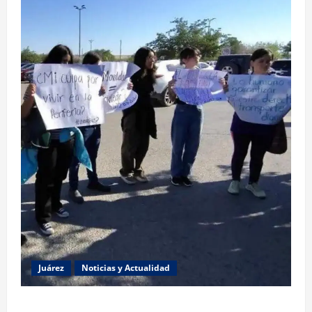
Juárez
Noticias y Actualidad
Estudiantes de la UACJ protestan por falta de