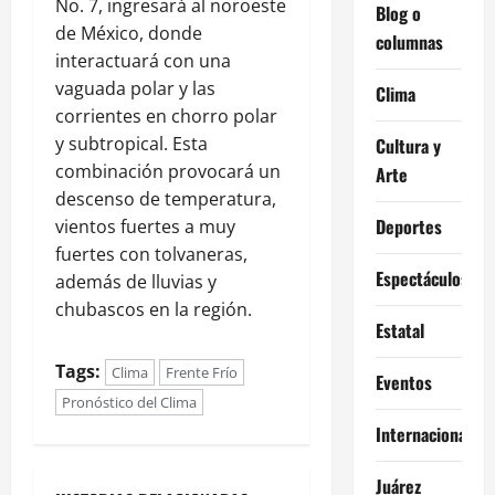
No. 7, ingresará al noroeste
Blog o
de México, donde
columnas
interactuará con una
vaguada polar y las
Clima
corrientes en chorro polar
y subtropical. Esta
Cultura y
combinación provocará un
Arte
descenso de temperatura,
Deportes
vientos fuertes a muy
fuertes con tolvaneras,
Espectáculos
además de lluvias y
chubascos en la región.
Estatal
Tags:
Clima
Frente Frío
Eventos
Pronóstico del Clima
Internacional
Juárez