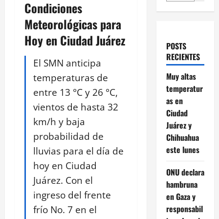
Condiciones
Meteorológicas para
Hoy en Ciudad Juárez
POSTS
RECIENTES
El SMN anticipa
Muy altas
temperaturas de
temperatur
entre 13 °C y 26 °C,
as en
vientos de hasta 32
Ciudad
km/h y baja
Juárez y
probabilidad de
Chihuahua
este lunes
lluvias para el día de
hoy en Ciudad
ONU declara
Juárez. Con el
hambruna
ingreso del frente
en Gaza y
frío No. 7 en el
responsabil