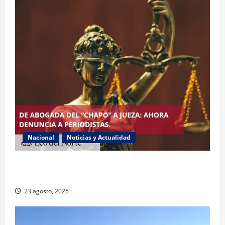
Nacional
Noticias y Actualidad
Exabogada del “Chapo” ahora jueza denuncia
violencia política de género
23 agosto, 2025