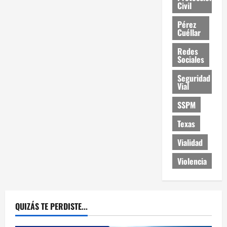
Civil
Pérez
Cuéllar
Redes
Sociales
Seguridad
Vial
SSPM
Texas
Vialidad
Violencia
QUIZÁS TE PERDISTE...