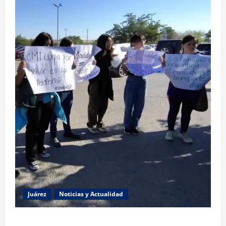
Juárez
Noticias y Actualidad
Estudiantes de la UACJ protestan por falta de