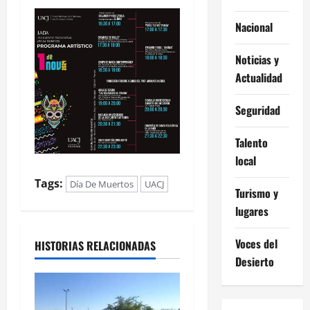
Nacional
Noticias y
Actualidad
Seguridad
Talento
local
Tags:
Día De Muertos
UACJ
Turismo y
lugares
Voces del
HISTORIAS RELACIONADAS
Desierto