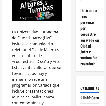
Detienen a
tres
personas
por
La Universidad Autónoma
secuestro
de Ciudad Juárez (UACJ)
agravado en
invita a la comunidad a
Ciudad
celebrar el Día de Muertos
Juárez;
en el Instituto de
víctima fue
Arquitectura, Diseño y Arte.
rescatada
Este evento cultural, que se
llevará a cabo hoy y
mañana, ofrece una
programación variada que
CATEGORÍAS
incluye presentaciones
musicales, ballet, danza
#UnDíaComoHoy
contemporánea y