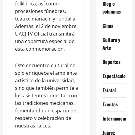
Blog o
folklórica, así como
procesiones fúnebres,
columnas
teatro, mariachi y rondalla.
Clima
Además, el 2 de noviembre,
UACJ TV Oficial transmitirá
Cultura y
una cobertura especial de
Arte
esta conmemoración.
Deportes
Este encuentro cultural no
solo enriquece el ambiente
Espectáculos
artístico de la universidad,
sino que también permite a
Estatal
los asistentes conectar con
las tradiciones mexicanas,
Eventos
fomentando un espacio de
respeto y celebración de
Internacional
nuestras raíces.
Juárez