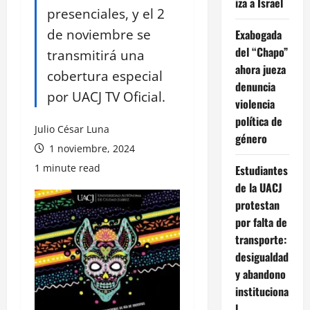
iza a Israel
presenciales, y el 2
de noviembre se
Exabogada
del “Chapo”
transmitirá una
ahora jueza
cobertura especial
denuncia
por UACJ TV Oficial.
violencia
política de
Julio César Luna
género
1 noviembre, 2024
1 minute read
Estudiantes
de la UACJ
protestan
por falta de
transporte:
desigualdad
y abandono
instituciona
l