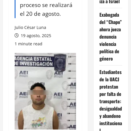
iza a Israel
proceso se realizará
el 20 de agosto.
Exabogada
del “Chapo”
Julio César Luna
ahora jueza
19 agosto, 2025
denuncia
violencia
1 minute read
política de
género
Estudiantes
de la UACJ
protestan
por falta de
transporte:
desigualdad
y abandono
instituciona
l