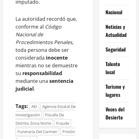
imputado.
Nacional
La autoridad recordó que,
Noticias y
conforme al
Código
Nacional de
Actualidad
Procedimientos Penales
,
Seguridad
toda persona debe ser
considerada
inocente
Talento
mientras no se demuestre
local
su
responsabilidad
mediante una
sentencia
Turismo y
judicial
.
lugares
Tags:
AEI
Agencia Estatal De
Voces del
Investigación
Fiscalía De
Desierto
Distrito Zona Norte
Fraude
Funeraria Del Carmen
Prisión