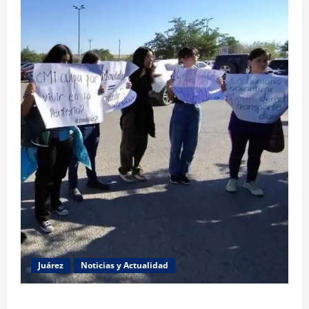
Juárez
Noticias y Actualidad
Estudiantes de la UACJ protestan por falta de