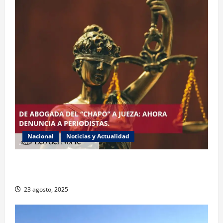
Nacional
Noticias y Actualidad
Exabogada del “Chapo” ahora jueza denuncia
violencia política de género
23 agosto, 2025