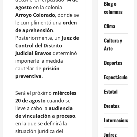
Blog o
agosto
en la colonia
columnas
Arroyo Colorado
, donde se
le cumplimentó una
orden
Clima
de aprehensión
.
Posteriormente, un
Juez de
Cultura y
Control del Distrito
Arte
Judicial Bravos
determinó
imponerle la medida
Deportes
cautelar de
prisión
preventiva
.
Espectáculos
Estatal
Será el próximo
miércoles
20 de agosto
cuando se
Eventos
lleve a cabo la
audiencia
de vinculación a proceso
,
Internacional
en la que se definirá la
situación jurídica del
Juárez