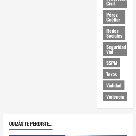
Civil
Pérez
Cuéllar
Redes
Sociales
Seguridad
Vial
SSPM
Texas
Vialidad
Violencia
QUIZÁS TE PERDISTE...