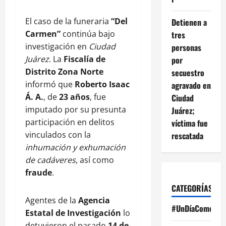
El caso de la funeraria
“Del
Detienen a
Carmen”
continúa bajo
tres
investigación en
Ciudad
personas
Juárez
. La
Fiscalía de
por
Distrito Zona Norte
secuestro
informó que
Roberto Isaac
agravado en
Á. A.
, de
23 años
, fue
Ciudad
imputado por su presunta
Juárez;
participación en delitos
víctima fue
vinculados con la
rescatada
inhumación y exhumación
de cadáveres
, así como
fraude
.
CATEGORÍAS
Agentes de la
Agencia
#UnDíaComoHoy
Estatal de Investigación
lo
detuvieron el pasado
14 de