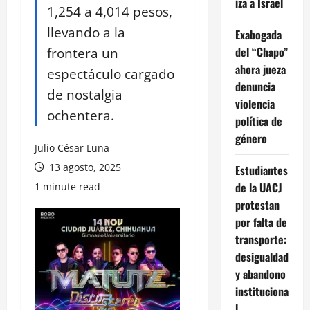
iza a Israel
1,254 a 4,014 pesos,
llevando a la
Exabogada
frontera un
del “Chapo”
ahora jueza
espectáculo cargado
denuncia
de nostalgia
violencia
ochentera.
política de
género
Julio César Luna
13 agosto, 2025
Estudiantes
de la UACJ
1 minute read
protestan
por falta de
transporte:
desigualdad
y abandono
instituciona
l