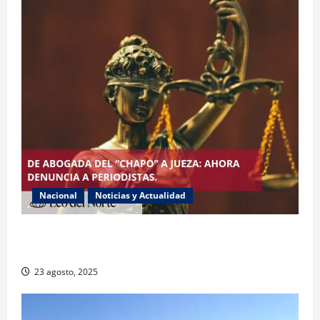
Nacional
Noticias y Actualidad
Exabogada del “Chapo” ahora jueza denuncia
violencia política de género
23 agosto, 2025