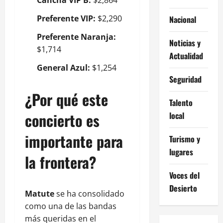
Preferente VIP:
$2,290
Nacional
Preferente Naranja:
Noticias y
$1,714
Actualidad
General Azul:
$1,254
Seguridad
¿Por qué este
Talento
concierto es
local
importante para
Turismo y
lugares
la frontera?
Voces del
Desierto
Matute
se ha consolidado
como una de las bandas
más queridas en el