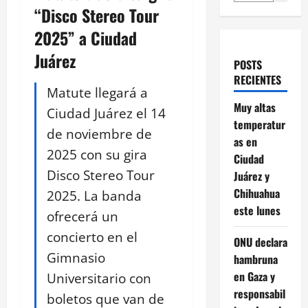
“Disco Stereo Tour
2025” a Ciudad
Juárez
POSTS
RECIENTES
Matute llegará a
Muy altas
Ciudad Juárez el 14
temperatur
de noviembre de
as en
2025 con su gira
Ciudad
Disco Stereo Tour
Juárez y
Chihuahua
2025. La banda
este lunes
ofrecerá un
concierto en el
ONU declara
Gimnasio
hambruna
en Gaza y
Universitario con
responsabil
boletos que van de