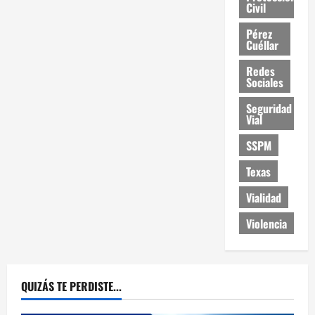
Civil
Pérez
Cuéllar
Redes
Sociales
Seguridad
Vial
SSPM
Texas
Vialidad
Violencia
QUIZÁS TE PERDISTE...