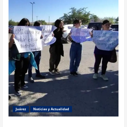
Juárez
Noticias y Actualidad
Estudiantes de la UACJ protestan por falta de