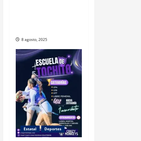
Boxeador juarense Ramiro
Núñez representará a
México en torneo
internacional en España
8 agosto, 2025
Estatal
Deportes