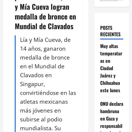
y Mía Cueva logran
medalla de bronce en
Mundial de Clavados
POSTS
RECIENTES
Lía y Mía Cueva, de
Muy altas
14 años, ganaron
temperatur
medalla de bronce
as en
en el Mundial de
Ciudad
Clavados en
Juárez y
Chihuahua
Singapur,
este lunes
convirtiéndose en las
atletas mexicanas
ONU declara
más jóvenes en
hambruna
en Gaza y
subirse al podio
responsabil
mundialista. Su