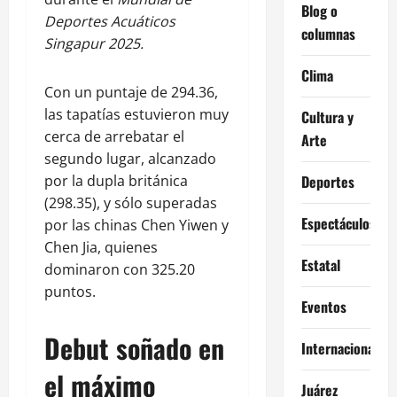
Blog o
Deportes Acuáticos
columnas
Singapur 2025.
Clima
Con un puntaje de 294.36,
las tapatías estuvieron muy
Cultura y
cerca de arrebatar el
Arte
segundo lugar, alcanzado
por la dupla británica
Deportes
(298.35), y sólo superadas
Espectáculos
por las chinas Chen Yiwen y
Chen Jia, quienes
Estatal
dominaron con 325.20
puntos.
Eventos
Debut soñado en
Internacional
el máximo
Juárez