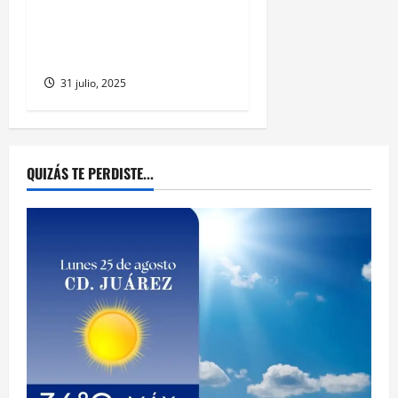
Crazy Monkeys lanza
categoría U12 de tochito
para niñas en Chihuahua
31 julio, 2025
QUIZÁS TE PERDISTE...