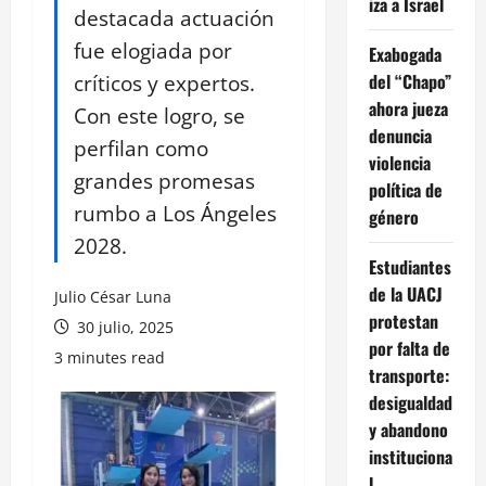
iza a Israel
destacada actuación
fue elogiada por
Exabogada
críticos y expertos.
del “Chapo”
ahora jueza
Con este logro, se
denuncia
perfilan como
violencia
grandes promesas
política de
rumbo a Los Ángeles
género
2028.
Estudiantes
de la UACJ
Julio César Luna
protestan
30 julio, 2025
por falta de
3 minutes read
transporte:
desigualdad
y abandono
instituciona
l