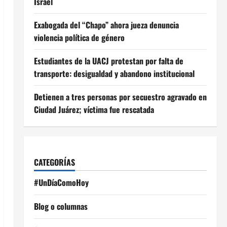
Israel
Exabogada del “Chapo” ahora jueza denuncia
violencia política de género
Estudiantes de la UACJ protestan por falta de
transporte: desigualdad y abandono institucional
Detienen a tres personas por secuestro agravado en
Ciudad Juárez; víctima fue rescatada
CATEGORÍAS
#UnDíaComoHoy
Blog o columnas