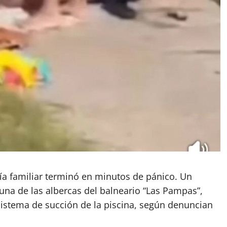
 familiar terminó en minutos de pánico. Un
na de las albercas del balneario “Las Pampas”,
sistema de succión de la piscina, según denuncian