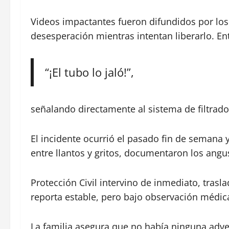
Videos impactantes fueron difundidos por los
desesperación mientras intentan liberarlo. Entr
“¡El tubo lo jaló!”,
señalando directamente al sistema de filtrad
El incidente ocurrió el pasado fin de semana y
entre llantos y gritos, documentaron los an
Protección Civil intervino de inmediato, tras
reporta estable, pero bajo observación médic
La familia asegura que no había ninguna adver