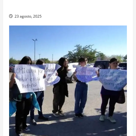
Exabogada del “Chapo” ahora jueza denuncia
violencia política de género
23 agosto, 2025