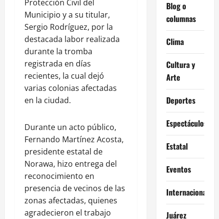
Protección Civil del
Blog o
Municipio y a su titular,
columnas
Sergio Rodríguez, por la
destacada labor realizada
Clima
durante la tromba
registrada en días
Cultura y
recientes, la cual dejó
Arte
varias colonias afectadas
Deportes
en la ciudad.
Espectáculos
Durante un acto público,
Fernando Martínez Acosta,
Estatal
presidente estatal de
Norawa, hizo entrega del
Eventos
reconocimiento en
presencia de vecinos de las
Internacional
zonas afectadas, quienes
agradecieron el trabajo
Juárez