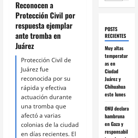
Reconocen a
Protección Civil por
respuesta ejemplar
POSTS
ante tromba en
RECIENTES
Juárez
Muy altas
temperatur
Protección Civil de
as en
Juárez fue
Ciudad
reconocida por su
Juárez y
Chihuahua
rápida y efectiva
este lunes
actuación durante
una tromba que
ONU declara
afectó a varias
hambruna
en Gaza y
colonias de la ciudad
responsabil
en días recientes. El