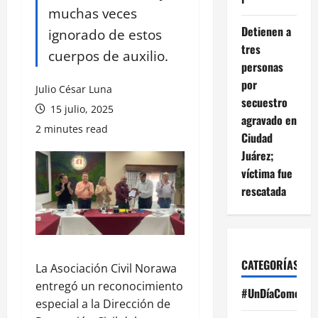
muchas veces
Detienen a
ignorado de estos
tres
cuerpos de auxilio.
personas
por
Julio César Luna
secuestro
15 julio, 2025
agravado en
2 minutes read
Ciudad
Juárez;
víctima fue
rescatada
CATEGORÍAS
La Asociación Civil Norawa
entregó un reconocimiento
#UnDíaComoHoy
especial a la Dirección de