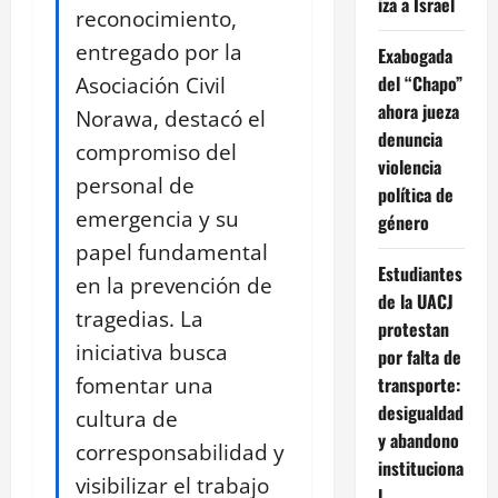
iza a Israel
reconocimiento,
entregado por la
Exabogada
Asociación Civil
del “Chapo”
ahora jueza
Norawa, destacó el
denuncia
compromiso del
violencia
personal de
política de
emergencia y su
género
papel fundamental
Estudiantes
en la prevención de
de la UACJ
tragedias. La
protestan
iniciativa busca
por falta de
fomentar una
transporte:
desigualdad
cultura de
y abandono
corresponsabilidad y
instituciona
visibilizar el trabajo
l