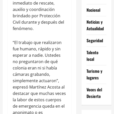
inmediato de rescate,
auxilio y coordinación
Nacional
brindado por Protección
Noticias y
Civil durante y después del
Actualidad
fenómeno.
Seguridad
“El trabajo que realizaron
fue humano, rápido y sin
Talento
esperar a nadie. Ustedes
local
no preguntaron de qué
colonia eran ni si había
Turismo y
cámaras grabando,
lugares
simplemente actuaron”,
expresó Martínez Acosta al
Voces del
destacar que muchas veces
Desierto
la labor de estos cuerpos
de emergencia queda en el
anonimato o es