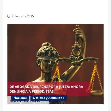
ONU declara hambruna en Gaza y responsabiliza a
Israel
23 agosto, 2025
Nacional
Noticias y Actualidad