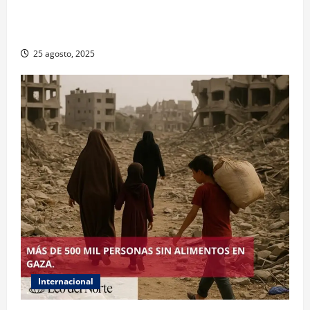
Muy altas temperaturas en Ciudad Juárez y
Chihuahua este lunes
25 agosto, 2025
Internacional