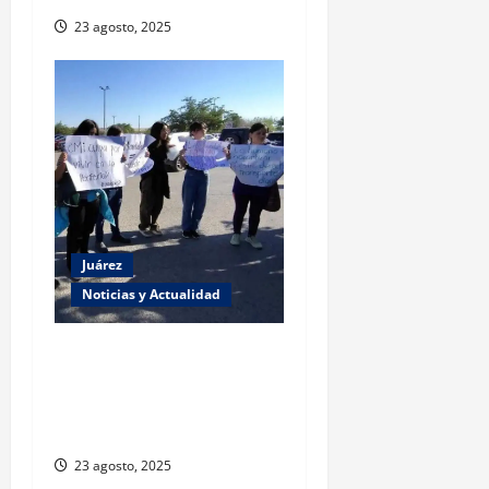
23 agosto, 2025
Juárez
Noticias y Actualidad
Estudiantes de la UACJ
protestan por falta de
transporte: desigualdad y
abandono institucional
23 agosto, 2025