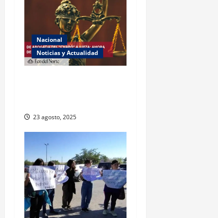
Nacional
Noticias y Actualidad
Exabogada del “Chapo”
ahora jueza denuncia
violencia política de género
23 agosto, 2025