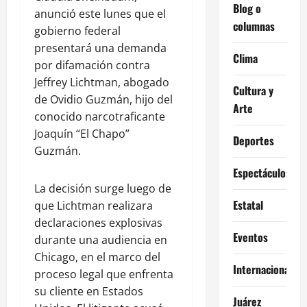
Blog o
anunció este lunes que el
columnas
gobierno federal
presentará una demanda
Clima
por difamación contra
Jeffrey Lichtman, abogado
Cultura y
de Ovidio Guzmán, hijo del
Arte
conocido narcotraficante
Joaquín “El Chapo”
Deportes
Guzmán.
Espectáculos
La decisión surge luego de
Estatal
que Lichtman realizara
declaraciones explosivas
Eventos
durante una audiencia en
Chicago, en el marco del
Internacional
proceso legal que enfrenta
su cliente en Estados
Juárez