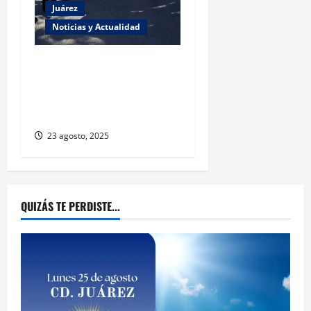
Juárez
Noticias y Actualidad
Estudiantes de la UACJ
protestan por falta de
transporte: desigualdad y
abandono institucional
23 agosto, 2025
QUIZÁS TE PERDISTE...