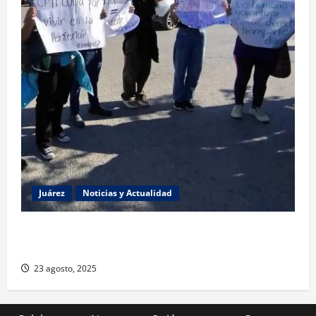
Juárez
Noticias y Actualidad
Estudiantes de la UACJ protestan por falta de
transporte: desigualdad y abandono institucional
23 agosto, 2025