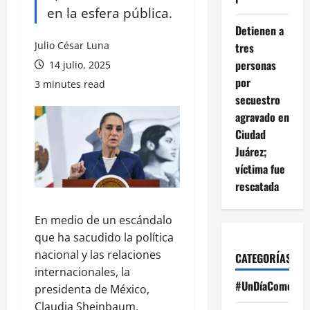
en la esfera pública.
Detienen a
Julio César Luna
tres
personas
14 julio, 2025
por
3 minutes read
secuestro
agravado en
Ciudad
Juárez;
víctima fue
rescatada
En medio de un escándalo
que ha sacudido la política
nacional y las relaciones
CATEGORÍAS
internacionales, la
#UnDíaComoHoy
presidenta de México,
Claudia Sheinbaum,