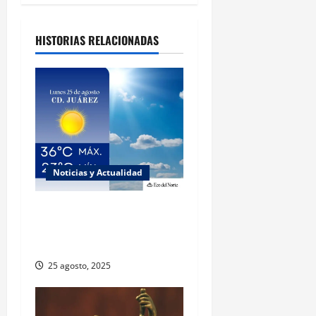
HISTORIAS RELACIONADAS
Noticias y Actualidad
Muy altas temperaturas en
Ciudad Juárez y Chihuahua
este lunes
25 agosto, 2025