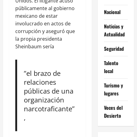
Unidos. El litigante acusó
públicamente al gobierno
Nacional
mexicano de estar
involucrado en actos de
Noticias y
corrupción y aseguró que
Actualidad
la propia presidenta
Sheinbaum sería
Seguridad
Talento
local
“el brazo de
relaciones
Turismo y
públicas de una
lugares
organización
narcotraficante”
Voces del
Desierto
,