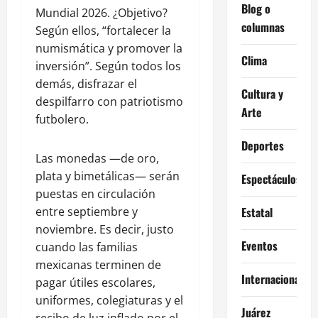
Blog o
Mundial 2026. ¿Objetivo?
columnas
Según ellos, “fortalecer la
numismática y promover la
Clima
inversión”. Según todos los
demás, disfrazar el
Cultura y
despilfarro con patriotismo
Arte
futbolero.
Deportes
Las monedas —de oro,
plata y bimetálicas— serán
Espectáculos
puestas en circulación
entre septiembre y
Estatal
noviembre. Es decir, justo
Eventos
cuando las familias
mexicanas terminen de
Internacional
pagar útiles escolares,
uniformes, colegiaturas y el
Juárez
recibo de luz inflado por el