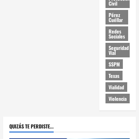
Civil
Pérez
Cuéllar
Redes
Sociales
Seguridad
Vial
SSPM
Texas
Vialidad
Violencia
QUIZÁS TE PERDISTE...