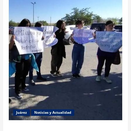
Juárez
Noticias y Actualidad
Estudiantes de la UACJ protestan por falta de