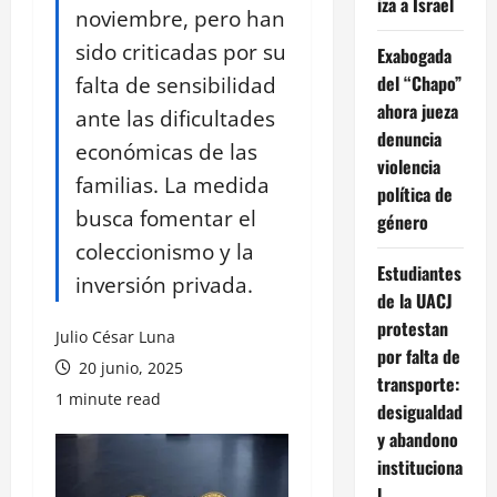
iza a Israel
noviembre, pero han
sido criticadas por su
Exabogada
falta de sensibilidad
del “Chapo”
ahora jueza
ante las dificultades
denuncia
económicas de las
violencia
familias. La medida
política de
busca fomentar el
género
coleccionismo y la
Estudiantes
inversión privada.
de la UACJ
protestan
Julio César Luna
por falta de
20 junio, 2025
transporte:
1 minute read
desigualdad
y abandono
instituciona
l