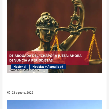
Nacional
Noticias y Actualidad
Exabogada del “Chapo” ahora jueza denuncia
violencia política de género
23 agosto, 2025