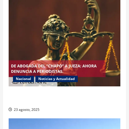
Nacional
Noticias y Actualidad
Exabogada del “Chapo” ahora jueza denuncia
violencia política de género
23 agosto, 2025