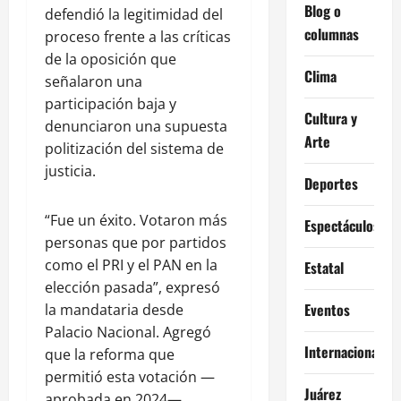
Blog o
defendió la legitimidad del
columnas
proceso frente a las críticas
de la oposición que
Clima
señalaron una
participación baja y
Cultura y
denunciaron una supuesta
Arte
politización del sistema de
justicia.
Deportes
“Fue un éxito. Votaron más
Espectáculos
personas que por partidos
como el PRI y el PAN en la
Estatal
elección pasada”, expresó
Eventos
la mandataria desde
Palacio Nacional. Agregó
Internacional
que la reforma que
permitió esta votación —
Juárez
aprobada en 2024—