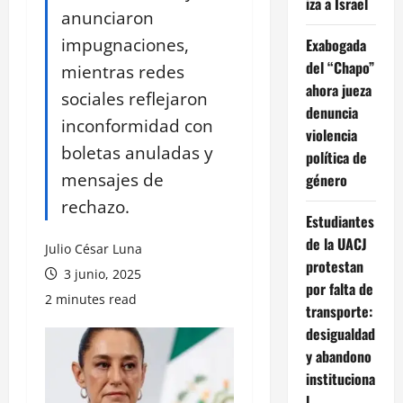
iza a Israel
anunciaron
impugnaciones,
Exabogada
del “Chapo”
mientras redes
ahora jueza
sociales reflejaron
denuncia
inconformidad con
violencia
boletas anuladas y
política de
mensajes de
género
rechazo.
Estudiantes
de la UACJ
Julio César Luna
protestan
3 junio, 2025
por falta de
2 minutes read
transporte:
desigualdad
y abandono
instituciona
l