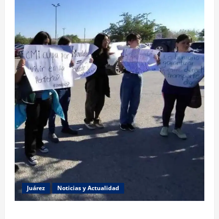
Juárez
Noticias y Actualidad
Estudiantes de la UACJ protestan por falta de