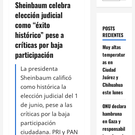
Sheinbaum celebra
elección judicial
como “éxito
POSTS
histórico” pese a
RECIENTES
críticas por baja
Muy altas
participación
temperatur
as en
La presidenta
Ciudad
Sheinbaum calificó
Juárez y
Chihuahua
como histórica la
este lunes
elección judicial del 1
de junio, pese a las
ONU declara
críticas por la baja
hambruna
en Gaza y
participación
responsabil
ciudadana. PRI y PAN