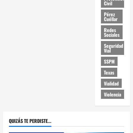
Civil
Pérez
Cuéllar
Redes
Sociales
Seguridad
Vial
SSPM
Texas
Vialidad
Violencia
QUIZÁS TE PERDISTE...