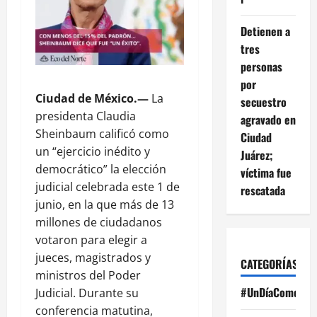
Detienen a
tres
personas
por
Ciudad de México.—
La
secuestro
presidenta Claudia
agravado en
Sheinbaum calificó como
Ciudad
un “ejercicio inédito y
Juárez;
democrático” la elección
víctima fue
judicial celebrada este 1 de
rescatada
junio, en la que más de 13
millones de ciudadanos
votaron para elegir a
jueces, magistrados y
CATEGORÍAS
ministros del Poder
#UnDíaComoHoy
Judicial. Durante su
conferencia matutina,