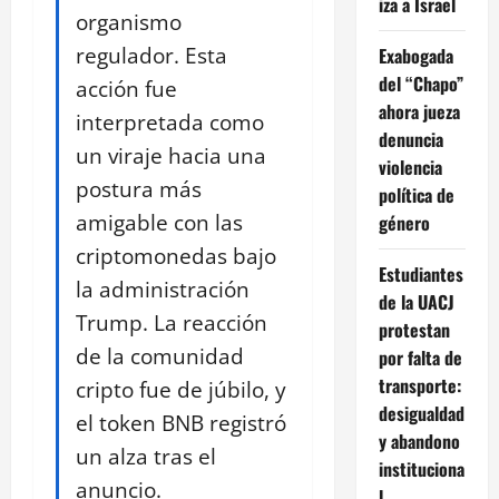
iza a Israel
organismo
regulador. Esta
Exabogada
del “Chapo”
acción fue
ahora jueza
interpretada como
denuncia
un viraje hacia una
violencia
postura más
política de
amigable con las
género
criptomonedas bajo
Estudiantes
la administración
de la UACJ
Trump. La reacción
protestan
de la comunidad
por falta de
transporte:
cripto fue de júbilo, y
desigualdad
el token BNB registró
y abandono
un alza tras el
instituciona
anuncio.
l