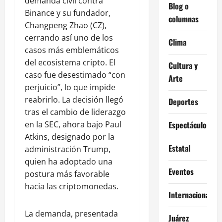
demanda civil contra
Blog o
Binance y su fundador,
columnas
Changpeng Zhao (CZ),
cerrando así uno de los
Clima
casos más emblemáticos
del ecosistema cripto. El
Cultura y
caso fue desestimado “con
Arte
perjuicio”, lo que impide
reabrirlo. La decisión llegó
Deportes
tras el cambio de liderazgo
en la SEC, ahora bajo Paul
Espectáculos
Atkins, designado por la
Estatal
administración Trump,
quien ha adoptado una
Eventos
postura más favorable
hacia las criptomonedas.
Internacional
La demanda, presentada
Juárez