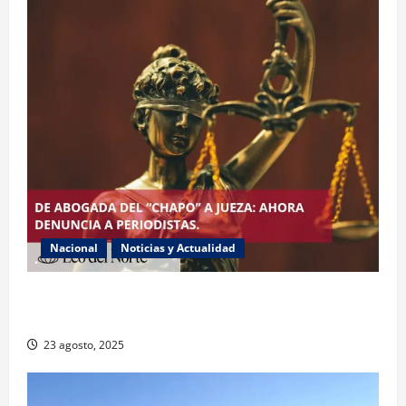
Nacional
Noticias y Actualidad
Exabogada del “Chapo” ahora jueza denuncia
violencia política de género
23 agosto, 2025