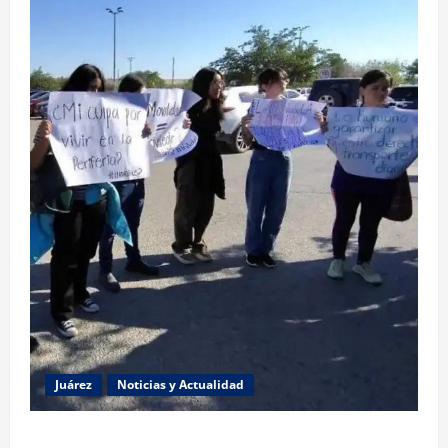
Juárez
Noticias y Actualidad
Estudiantes de la UACJ protestan por falta de