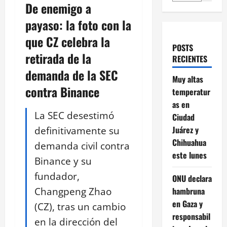
De enemigo a
payaso: la foto con la
que CZ celebra la
POSTS
retirada de la
RECIENTES
demanda de la SEC
Muy altas
contra Binance
temperatur
as en
La SEC desestimó
Ciudad
definitivamente su
Juárez y
Chihuahua
demanda civil contra
este lunes
Binance y su
fundador,
ONU declara
Changpeng Zhao
hambruna
en Gaza y
(CZ), tras un cambio
responsabil
en la dirección del