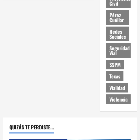
Civil
Pérez
Cuéllar
Redes
Sociales
Seguridad
Vial
SSPM
Texas
Vialidad
Violencia
QUIZÁS TE PERDISTE...