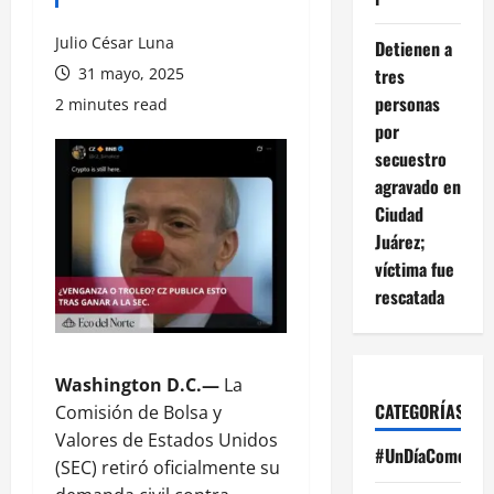
Julio César Luna
Detienen a
31 mayo, 2025
tres
personas
2 minutes read
por
secuestro
agravado en
Ciudad
Juárez;
víctima fue
rescatada
Washington D.C.—
La
CATEGORÍAS
Comisión de Bolsa y
Valores de Estados Unidos
#UnDíaComoHoy
(SEC) retiró oficialmente su