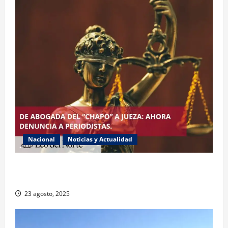
Nacional
Noticias y Actualidad
Exabogada del “Chapo” ahora jueza denuncia
violencia política de género
23 agosto, 2025