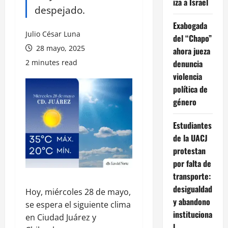
iza a Israel
despejado.
Exabogada
Julio César Luna
del “Chapo”
28 mayo, 2025
ahora jueza
2 minutes read
denuncia
violencia
política de
género
Estudiantes
de la UACJ
protestan
por falta de
transporte:
desigualdad
Hoy, miércoles 28 de mayo,
y abandono
se espera el siguiente clima
instituciona
en Ciudad Juárez y
l