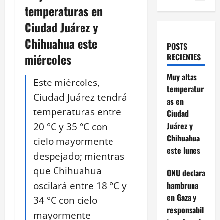
temperaturas en
Ciudad Juárez y
Chihuahua este
POSTS
miércoles
RECIENTES
Muy altas
Este miércoles,
temperatur
Ciudad Juárez tendrá
as en
temperaturas entre
Ciudad
20 °C y 35 °C con
Juárez y
Chihuahua
cielo mayormente
este lunes
despejado; mientras
que Chihuahua
ONU declara
oscilará entre 18 °C y
hambruna
en Gaza y
34 °C con cielo
responsabil
mayormente