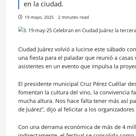
en la ciudad.
19 mayo, 2025
2 minutes read
Ciudad Juárez volvió a lucirse este sábado con
una fiesta para el paladar que reunió a casas
asistentes en un evento que impulsa la proyec
El presidente municipal Cruz Pérez Cuéllar des
fomentan la cultura del vino, la convivencia fa
mucha altura. Nos hace falta tener más así p
de Juárez”, dijo al felicitar a los organizadore
Con una derrama económica de más de 4 millo
indirectamente, el festival se consolida como