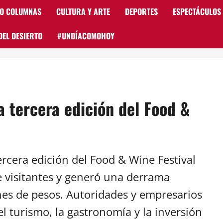
 O COLUMNAS
CULTURA Y ARTE
DEPORTES
ESPECTÁCULOS
DEL DESIERTO
#UNDÍACOMOHOY
a tercera edición del Food &
ercera edición del Food & Wine Festival
e visitantes y generó una derrama
es de pesos. Autoridades y empresarios
l turismo, la gastronomía y la inversión