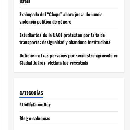
Israel
Exabogada del “Chapo” ahora jueza denuncia
violencia política de género
Estudiantes de la UACJ protestan por falta de
transporte: desigualdad y abandono institucional
Detienen a tres personas por secuestro agravado en
Ciudad Juárez; víctima fue rescatada
CATEGORÍAS
#UnDíaComoHoy
Blog o columnas