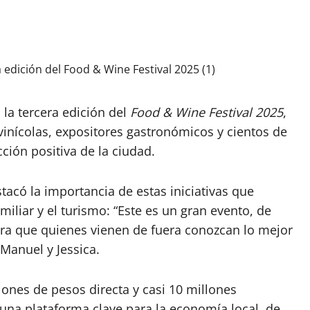
 la tercera edición del
Food & Wine Festival 2025
,
 vinícolas, expositores gastronómicos y cientos de
ción positiva de la ciudad.
tacó la importancia de estas iniciativas que
miliar y el turismo: “Este es un gran evento, de
ara que quienes vienen de fuera conozcan lo mejor
s Manuel y Jessica.
nes de pesos directa y casi 10 millones
 una plataforma clave para la economía local, de