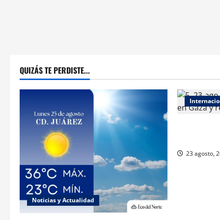
QUIZÁS TE PERDISTE...
Internacio
ONU declar
responsabili
23 agosto, 
Noticias y Actualidad