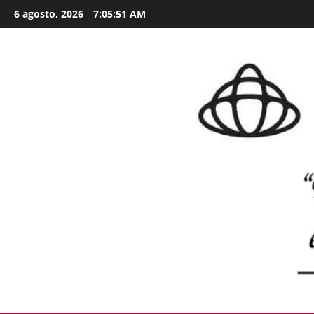
Skip
6 agosto, 2026
7:05:52 AM
to
content