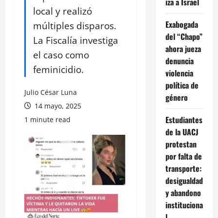
iza a Israel
local y realizó
Exabogada
múltiples disparos.
del “Chapo”
La Fiscalía investiga
ahora jueza
el caso como
denuncia
feminicidio.
violencia
política de
Julio César Luna
género
14 mayo, 2025
Estudiantes
1 minute read
de la UACJ
protestan
por falta de
transporte:
desigualdad
y abandono
instituciona
l