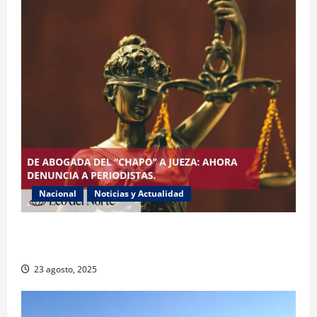
Nacional
Noticias y Actualidad
Exabogada del “Chapo” ahora jueza denuncia
violencia política de género
23 agosto, 2025