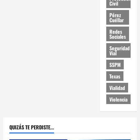
Civil
Pérez
Cuéllar
Redes
Sociales
Seguridad
Vial
SSPM
Texas
Vialidad
Violencia
QUIZÁS TE PERDISTE...