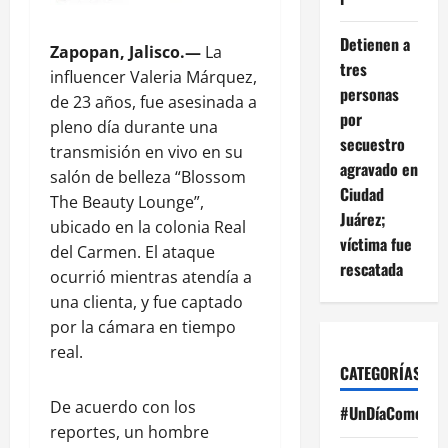
Detienen a
Zapopan, Jalisco.—
La
tres
influencer Valeria Márquez,
personas
de 23 años, fue asesinada a
por
pleno día durante una
secuestro
transmisión en vivo en su
agravado en
salón de belleza “Blossom
Ciudad
The Beauty Lounge”,
Juárez;
ubicado en la colonia Real
víctima fue
del Carmen. El ataque
rescatada
ocurrió mientras atendía a
una clienta, y fue captado
por la cámara en tiempo
real.
CATEGORÍAS
De acuerdo con los
#UnDíaComoHoy
reportes, un hombre