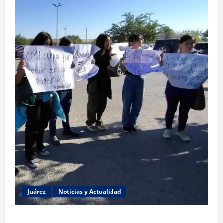
Juárez
Noticias y Actualidad
Estudiantes de la UACJ protestan por falta de