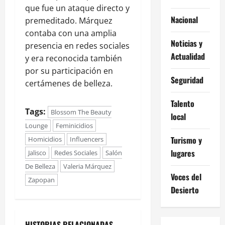
que fue un ataque directo y
Nacional
premeditado. Márquez
contaba con una amplia
Noticias y
presencia en redes sociales
Actualidad
y era reconocida también
por su participación en
Seguridad
certámenes de belleza.
Talento
Tags:
Blossom The Beauty
local
Lounge
Feminicidios
Turismo y
Homicidios
Influencers
lugares
Jalisco
Redes Sociales
Salón
De Belleza
Valeria Márquez
Voces del
Zapopan
Desierto
HISTORIAS RELACIONADAS