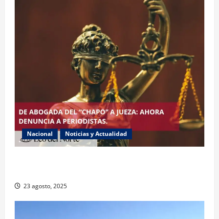
Nacional
Noticias y Actualidad
Exabogada del “Chapo” ahora jueza denuncia
violencia política de género
23 agosto, 2025