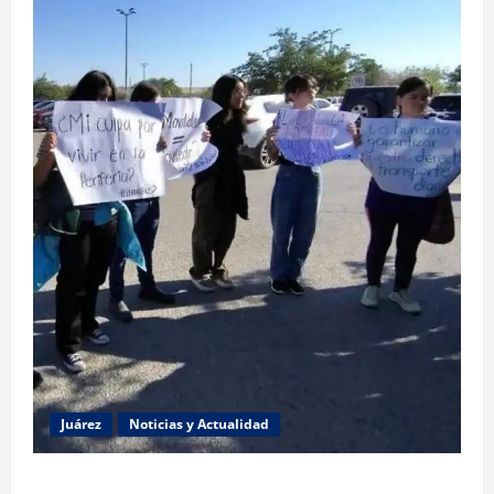
Juárez
Noticias y Actualidad
Estudiantes de la UACJ protestan por falta de