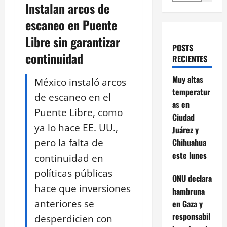
Instalan arcos de
escaneo en Puente
Libre sin garantizar
POSTS
continuidad
RECIENTES
Muy altas
México instaló arcos
temperatur
de escaneo en el
as en
Puente Libre, como
Ciudad
ya lo hace EE. UU.,
Juárez y
pero la falta de
Chihuahua
este lunes
continuidad en
políticas públicas
ONU declara
hace que inversiones
hambruna
anteriores se
en Gaza y
responsabil
desperdicien con