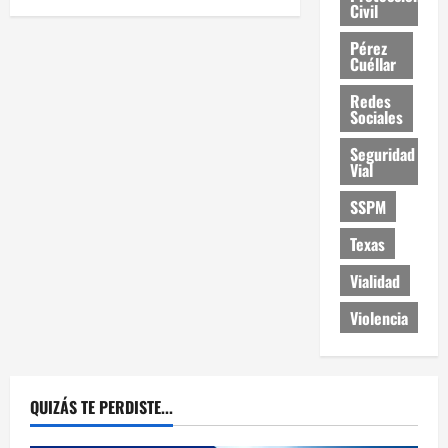
Civil
Pérez
Cuéllar
Redes
Sociales
Seguridad
Vial
SSPM
Texas
Vialidad
Violencia
QUIZÁS TE PERDISTE...