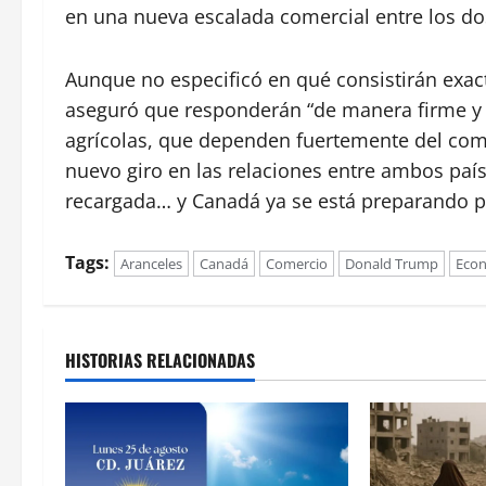
en una nueva escalada comercial entre los do
Aunque no especificó en qué consistirán exa
aseguró que responderán “de manera firme y p
agrícolas, que dependen fuertemente del come
nuevo giro en las relaciones entre ambos país
recargada… y Canadá ya se está preparando p
Tags:
Aranceles
Canadá
Comercio
Donald Trump
Eco
HISTORIAS RELACIONADAS