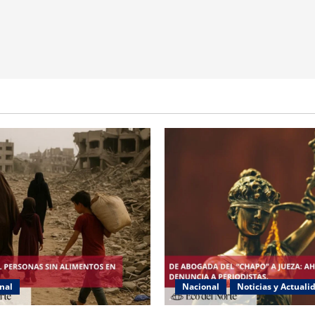
nal
Nacional
Noticias y Actuali