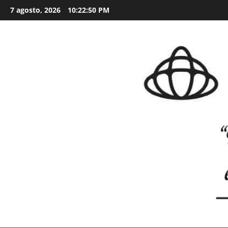
Skip
7 agosto, 2026
10:22:52 PM
to
content