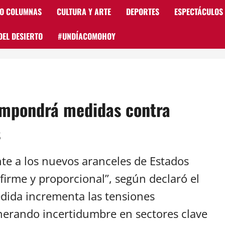
 O COLUMNAS
CULTURA Y ARTE
DEPORTES
ESPECTÁCULOS
DEL DESIERTO
#UNDÍACOMOHOY
Impondrá medidas contra
s
e a los nuevos aranceles de Estados
firme y proporcional”, según declaró el
dida incrementa las tensiones
nerando incertidumbre en sectores clave