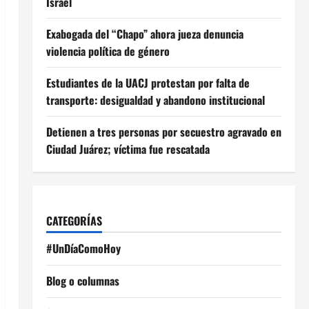
Israel
Exabogada del “Chapo” ahora jueza denuncia
violencia política de género
Estudiantes de la UACJ protestan por falta de
transporte: desigualdad y abandono institucional
Detienen a tres personas por secuestro agravado en
Ciudad Juárez; víctima fue rescatada
CATEGORÍAS
#UnDíaComoHoy
Blog o columnas