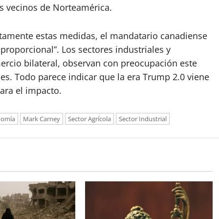
s vecinos de Norteamérica.
ctamente estas medidas, el mandatario canadiense
roporcional”. Los sectores industriales y
rcio bilateral, observan con preocupación este
es. Todo parece indicar que la era Trump 2.0 viene
ara el impacto.
nomía
Mark Carney
Sector Agrícola
Sector Industrial