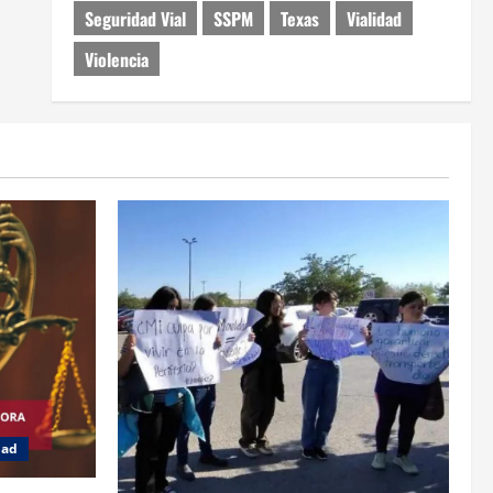
Seguridad Vial
SSPM
Texas
Vialidad
Violencia
dad