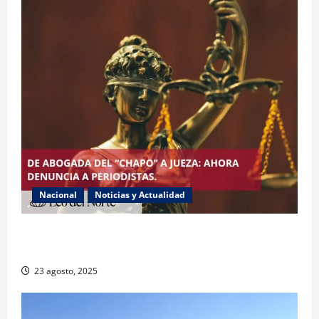
Nacional
Noticias y Actualidad
Exabogada del “Chapo” ahora jueza denuncia
violencia política de género
23 agosto, 2025