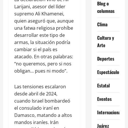
Blog o
Larijani, asesor del líder
columnas
supremo Ali Khamenei,
quien aseguró que, aunque
Clima
una fatwa religiosa prohíbe
desarrollar este tipo de
Cultura y
armas, la situación podría
Arte
cambiar si el país es
atacado. En otras palabras:
Deportes
“no queremos, pero si nos
obligan… pues ni modo”.
Espectáculos
Estatal
Las tensiones escalaron
desde abril de 2024,
Eventos
cuando Israel bombardeó
el consulado iraní en
Internacional
Damasco, matando a altos
mandos iraníes. Irán
Juárez