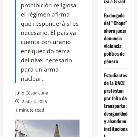
iza a Israel
prohibición religiosa,
el régimen afirma
Exabogada
que responderá si es
del “Chapo”
ahora jueza
necesario. El país ya
denuncia
cuenta con uranio
violencia
enriquecido cerca
política de
del nivel necesario
género
para un arma
Estudiantes
nuclear.
de la UACJ
protestan
Julio César Luna
por falta de
2 abril, 2025
transporte:
1 minute read
desigualdad
y abandono
instituciona
l