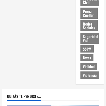
Civil
Pérez
Cuéllar
Redes
Sociales
Seguridad
Vial
SSPM
Texas
Vialidad
Violencia
QUIZÁS TE PERDISTE...