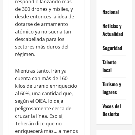
respondió lanzando más
de 300 drones y misiles, y
Nacional
desde entonces la idea de
dotarse de armamento
Noticias y
atómico ya no suena tan
Actualidad
descabellada para los
sectores más duros del
Seguridad
régimen.
Talento
local
Mientras tanto, Irán ya
cuenta con más de 160
Turismo y
kilos de uranio enriquecido
lugares
al 60%, una cantidad que,
según el OIEA, lo deja
Voces del
peligrosamente cerca de
Desierto
cruzar la línea. Eso sí,
Teherán dice que no
enriquecerá más… a menos