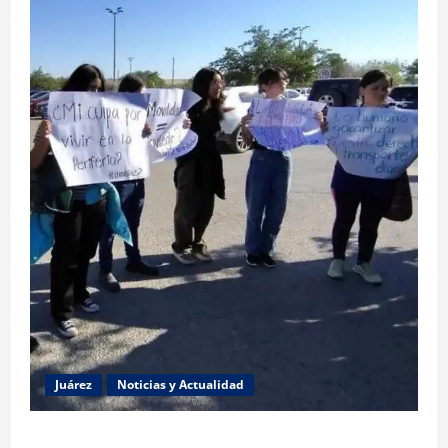
Juárez
Noticias y Actualidad
Estudiantes de la UACJ protestan por falta de