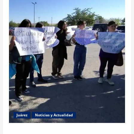
Juárez
Noticias y Actualidad
Estudiantes de la UACJ protestan por falta de