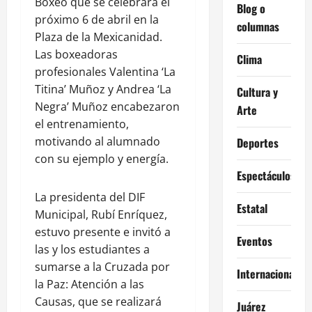
Boxeo que se celebrará el
Blog o
próximo 6 de abril en la
columnas
Plaza de la Mexicanidad.
Las boxeadoras
Clima
profesionales Valentina ‘La
Titina’ Muñoz y Andrea ‘La
Cultura y
Negra’ Muñoz encabezaron
Arte
el entrenamiento,
motivando al alumnado
Deportes
con su ejemplo y energía.
Espectáculos
La presidenta del DIF
Estatal
Municipal, Rubí Enríquez,
estuvo presente e invitó a
Eventos
las y los estudiantes a
sumarse a la Cruzada por
Internacional
la Paz: Atención a las
Causas, que se realizará
Juárez