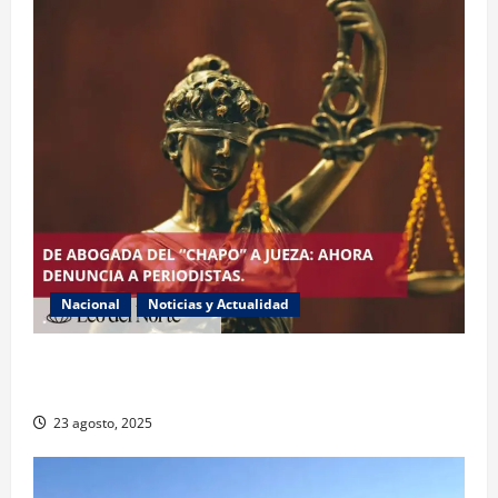
Nacional
Noticias y Actualidad
Exabogada del “Chapo” ahora jueza denuncia
violencia política de género
23 agosto, 2025