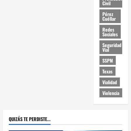
Civil
Pérez
Cuéllar
Redes
Sociales
Seguridad
Vial
SSPM
Texas
Vialidad
Violencia
QUIZÁS TE PERDISTE...