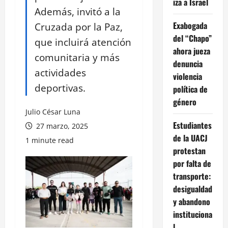
iza a Israel
Además, invitó a la
Exabogada
Cruzada por la Paz,
del “Chapo”
que incluirá atención
ahora jueza
comunitaria y más
denuncia
actividades
violencia
deportivas.
política de
género
Julio César Luna
Estudiantes
27 marzo, 2025
de la UACJ
1 minute read
protestan
por falta de
transporte:
desigualdad
y abandono
instituciona
l