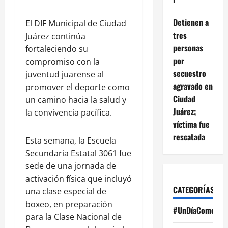
Detienen a
El DIF Municipal de Ciudad
tres
Juárez continúa
personas
fortaleciendo su
por
compromiso con la
secuestro
juventud juarense al
agravado en
promover el deporte como
Ciudad
un camino hacia la salud y
Juárez;
la convivencia pacífica.
víctima fue
rescatada
Esta semana, la Escuela
Secundaria Estatal 3061 fue
sede de una jornada de
activación física que incluyó
CATEGORÍAS
una clase especial de
boxeo, en preparación
#UnDíaComoHoy
para la Clase Nacional de