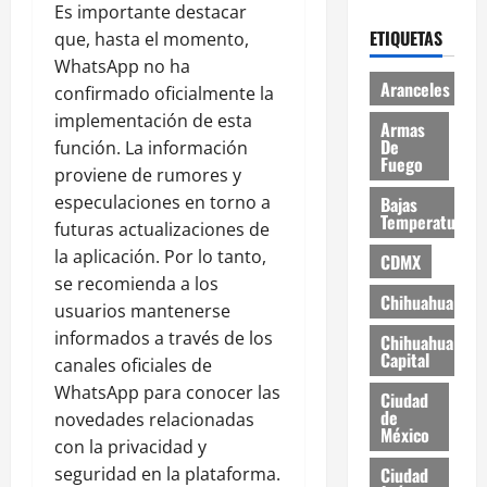
Es importante destacar
ETIQUETAS
que, hasta el momento,
WhatsApp no ha
Aranceles
confirmado oficialmente la
implementación de esta
Armas
De
función. La información
Fuego
proviene de rumores y
especulaciones en torno a
Bajas
Temperaturas
futuras actualizaciones de
la aplicación. Por lo tanto,
CDMX
se recomienda a los
Chihuahua
usuarios mantenerse
informados a través de los
Chihuahua
Capital
canales oficiales de
WhatsApp para conocer las
Ciudad
de
novedades relacionadas
México
con la privacidad y
seguridad en la plataforma.
Ciudad