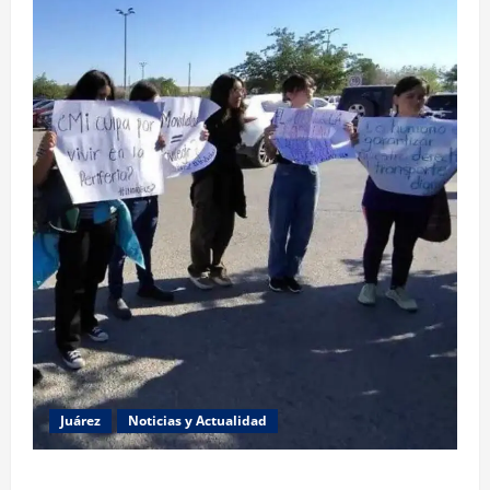
Juárez
Noticias y Actualidad
Estudiantes de la UACJ protestan por falta de