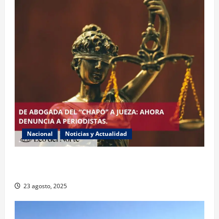
Nacional
Noticias y Actualidad
Exabogada del “Chapo” ahora jueza denuncia
violencia política de género
23 agosto, 2025