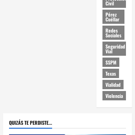
Civil
Pérez
Cuéllar
Redes
Sociales
Seguridad
Vial
SSPM
Texas
Vialidad
Violencia
QUIZÁS TE PERDISTE...