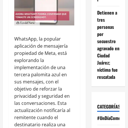
Detienen a
tres
personas
por
WhatsApp, la popular
secuestro
aplicación de mensajería
agravado en
propiedad de Meta, está
Ciudad
explorando la
Juárez;
implementación de una
víctima fue
tercera palomita azul en
rescatada
sus mensajes, con el
objetivo de reforzar la
privacidad y seguridad en
las conversaciones. Esta
CATEGORÍAS
actualización notificaría al
remitente cuando el
#UnDíaComoHoy
destinatario realiza una