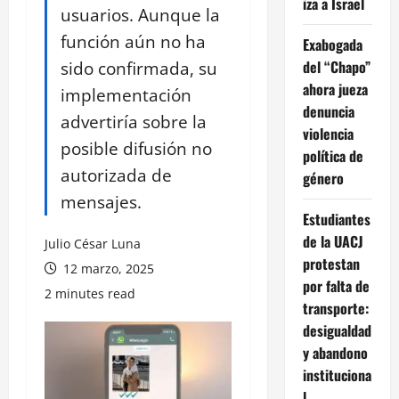
iza a Israel
usuarios. Aunque la
función aún no ha
Exabogada
sido confirmada, su
del “Chapo”
ahora jueza
implementación
denuncia
advertiría sobre la
violencia
posible difusión no
política de
autorizada de
género
mensajes.
Estudiantes
de la UACJ
Julio César Luna
protestan
12 marzo, 2025
por falta de
2 minutes read
transporte:
desigualdad
y abandono
instituciona
l