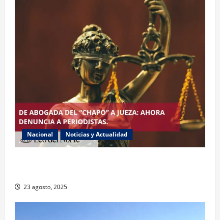
Nacional
Noticias y Actualidad
Exabogada del “Chapo” ahora jueza denuncia
violencia política de género
23 agosto, 2025