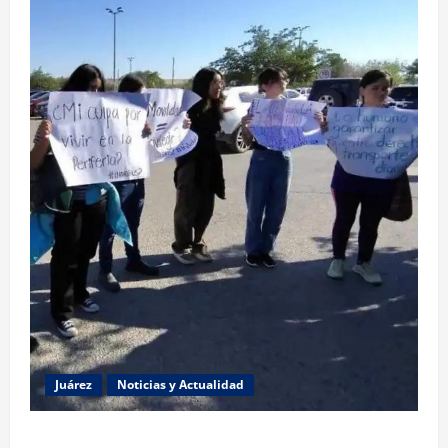
Juárez
Noticias y Actualidad
Estudiantes de la UACJ protestan por falta de