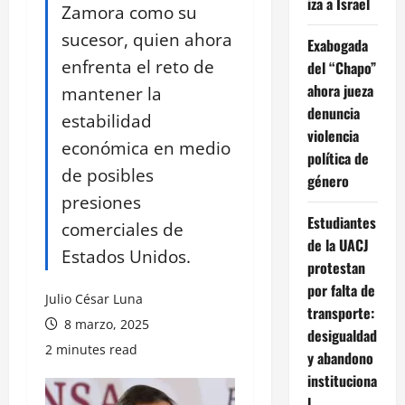
iza a Israel
Zamora como su
sucesor, quien ahora
Exabogada
enfrenta el reto de
del “Chapo”
ahora jueza
mantener la
denuncia
estabilidad
violencia
económica en medio
política de
de posibles
género
presiones
Estudiantes
comerciales de
de la UACJ
Estados Unidos.
protestan
por falta de
Julio César Luna
transporte:
8 marzo, 2025
desigualdad
2 minutes read
y abandono
instituciona
l