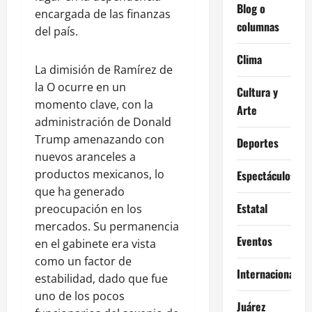
Blog o
encargada de las finanzas
columnas
del país.
Clima
La dimisión de Ramírez de
la O ocurre en un
Cultura y
momento clave, con la
Arte
administración de Donald
Trump amenazando con
Deportes
nuevos aranceles a
productos mexicanos, lo
Espectáculos
que ha generado
Estatal
preocupación en los
mercados. Su permanencia
Eventos
en el gabinete era vista
como un factor de
Internacional
estabilidad, dado que fue
uno de los pocos
Juárez