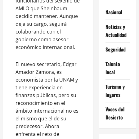
funcionarios del sexenio de
AMLO que Sheinbaum
Nacional
decidió mantener. Aunque
deja su cargo, seguirá
Noticias y
colaborando con el
Actualidad
gobierno como asesor
económico internacional.
Seguridad
Talento
El nuevo secretario, Edgar
local
Amador Zamora, es
economista por la UNAM y
Turismo y
tiene experiencia en
lugares
finanzas públicas, pero su
reconocimiento en el
Voces del
ámbito internacional no es
Desierto
el mismo que el de su
predecesor. Ahora
enfrenta el reto de