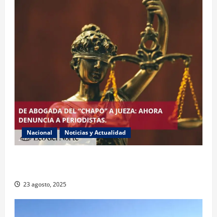
Nacional
Noticias y Actualidad
Exabogada del “Chapo” ahora jueza denuncia
violencia política de género
23 agosto, 2025