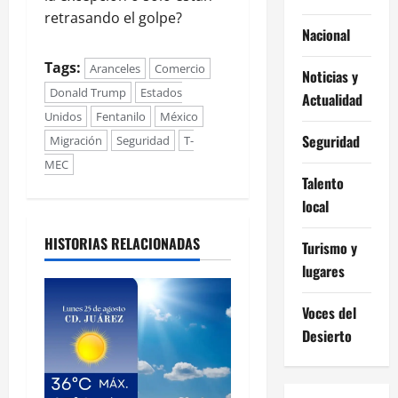
retrasando el golpe?
Nacional
Tags:
Aranceles
Comercio
Noticias y
Donald Trump
Estados
Actualidad
Unidos
Fentanilo
México
Seguridad
Migración
Seguridad
T-
MEC
Talento
local
HISTORIAS RELACIONADAS
Turismo y
lugares
Voces del
Desierto