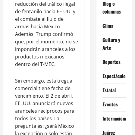
Blog o
reducción del tráfico ilegal
columnas
de fentanilo hacia EE.UU. y
el combate al flujo de
Clima
armas hacia México.
Además, Trump confirmó
Cultura y
que, por el momento, no se
Arte
impondrán aranceles a los
productos mexicanos
Deportes
dentro del T-MEC.
Espectáculos
Sin embargo, esta tregua
comercial tiene fecha de
Estatal
vencimiento. El 2 de abril,
EE. UU. anunciará nuevos
Eventos
aranceles recíprocos para
Internacional
todos los países. La
pregunta es: ¿será México
Juárez
la excepción o solo están