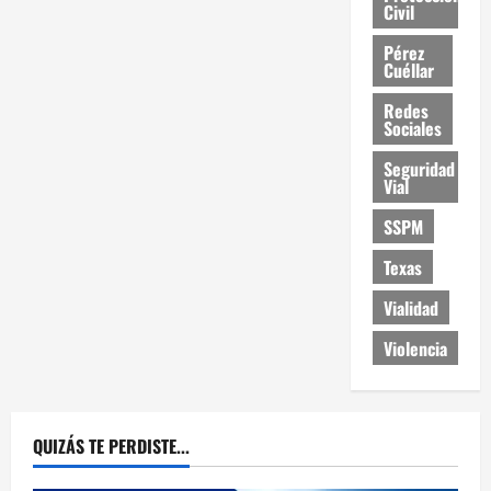
Civil
Pérez
Cuéllar
Redes
Sociales
Seguridad
Vial
SSPM
Texas
Vialidad
Violencia
QUIZÁS TE PERDISTE...