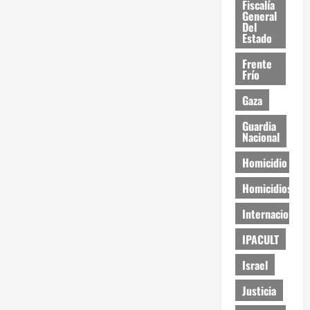
Fiscalía
General
Del
Estado
Frente
Frío
Gaza
Guardia
Nacional
Homicidio
Homicidios
Internacional
IPACULT
Israel
Justicia