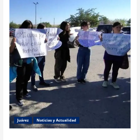
Juárez
Noticias y Actualidad
Estudiantes de la UACJ protestan por falta de