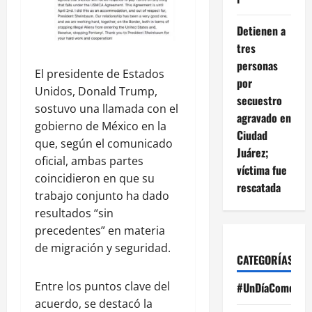
Detienen a
tres
personas
El presidente de Estados
por
Unidos, Donald Trump,
secuestro
sostuvo una llamada con el
agravado en
gobierno de México en la
Ciudad
que, según el comunicado
Juárez;
oficial, ambas partes
víctima fue
coincidieron en que su
rescatada
trabajo conjunto ha dado
resultados “sin
precedentes” en materia
de migración y seguridad.
CATEGORÍAS
Entre los puntos clave del
#UnDíaComoHoy
acuerdo, se destacó la