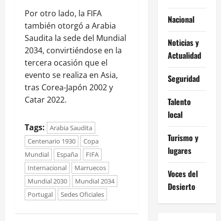
Por otro lado, la FIFA
Nacional
también otorgó a Arabia
Saudita la sede del Mundial
Noticias y
2034, convirtiéndose en la
Actualidad
tercera ocasión que el
evento se realiza en Asia,
Seguridad
tras Corea-Japón 2002 y
Catar 2022.
Talento
local
Tags:
Arabia Saudita
Turismo y
Centenario 1930
Copa
lugares
Mundial
España
FIFA
Internacional
Marruecos
Voces del
Mundial 2030
Mundial 2034
Desierto
Portugal
Sedes Oficiales