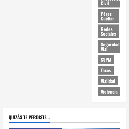
Civil
Pérez
Cuéllar
Redes
Sociales
Seguridad
Vial
SSPM
Texas
Vialidad
Violencia
QUIZÁS TE PERDISTE...