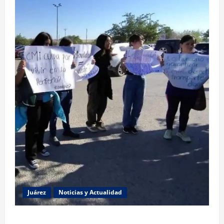
Juárez
Noticias y Actualidad
Estudiantes de la UACJ protestan por falta de