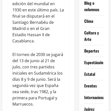
Blog o
edición del mundial en
columnas
1930 en este último país. La
final se disputará en el
Clima
Santiago Bernabéu de
Madrid o en el Gran
Cultura y
Estadio Hassan II de
Arte
Casablanca.
Deportes
El torneo de 2030 se jugará
del 13 de junio al 21 de
Espectáculos
julio, con tres partidos
iniciales en Sudamérica los
Estatal
días 8 y 9 de junio. Será la
segunda vez que España
Eventos
sea sede, tras 1982, y la
Internacional
primera para Portugal y
Marruecos.
Juárez