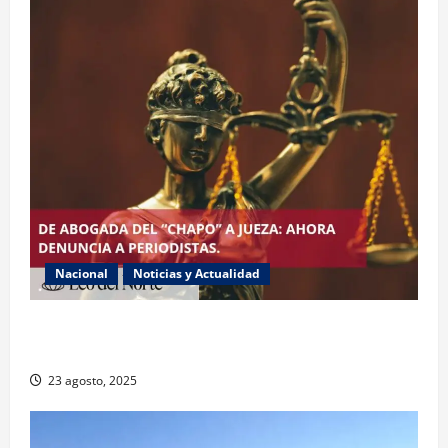
Nacional
Noticias y Actualidad
Exabogada del “Chapo” ahora jueza denuncia
violencia política de género
23 agosto, 2025