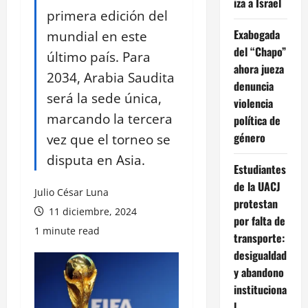
iza a Israel
primera edición del
Exabogada
mundial en este
del “Chapo”
último país. Para
ahora jueza
2034, Arabia Saudita
denuncia
será la sede única,
violencia
marcando la tercera
política de
género
vez que el torneo se
disputa en Asia.
Estudiantes
de la UACJ
Julio César Luna
protestan
11 diciembre, 2024
por falta de
1 minute read
transporte:
desigualdad
y abandono
instituciona
l