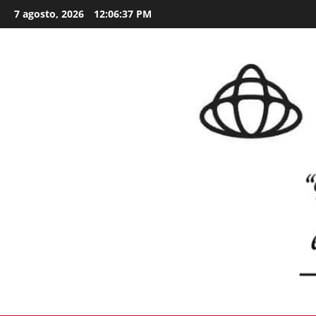
Skip
7 agosto, 2026
12:06:38 PM
to
content