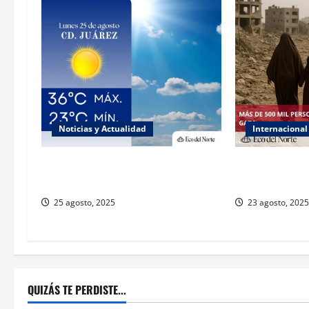
Noticias y Actualidad
Internacional
Muy altas temperaturas en Ciudad
ONU declara h
Juárez y Chihuahua este lunes
responsabiliza 
25 agosto, 2025
23 agosto, 2025
QUIZÁS TE PERDISTE...