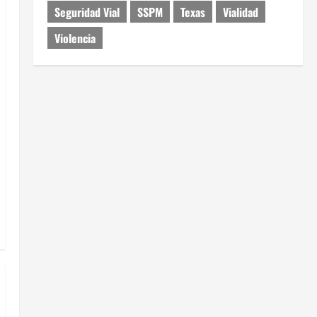
Seguridad Vial
SSPM
Texas
Vialidad
Violencia