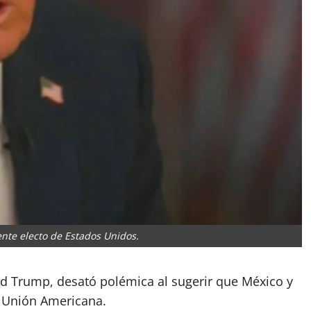
nte electo de Estados Unidos.
ld Trump, desató polémica al sugerir que México y
a Unión Americana.