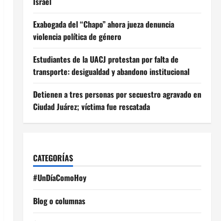
Israel
Exabogada del “Chapo” ahora jueza denuncia
violencia política de género
Estudiantes de la UACJ protestan por falta de
transporte: desigualdad y abandono institucional
Detienen a tres personas por secuestro agravado en
Ciudad Juárez; víctima fue rescatada
CATEGORÍAS
#UnDíaComoHoy
Blog o columnas