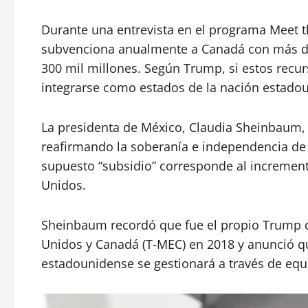
Durante una entrevista en el programa Meet 
subvenciona anualmente a Canadá con más de 
300 mil millones. Según Trump, si estos recu
integrarse como estados de la nación estado
La presidenta de México, Claudia Sheinbaum, 
reafirmando la soberanía e independencia de s
supuesto “subsidio” corresponde al incremen
Unidos.
Sheinbaum recordó que fue el propio Trump q
Unidos y Canadá (T-MEC) en 2018 y anunció que
estadounidense se gestionará a través de equi