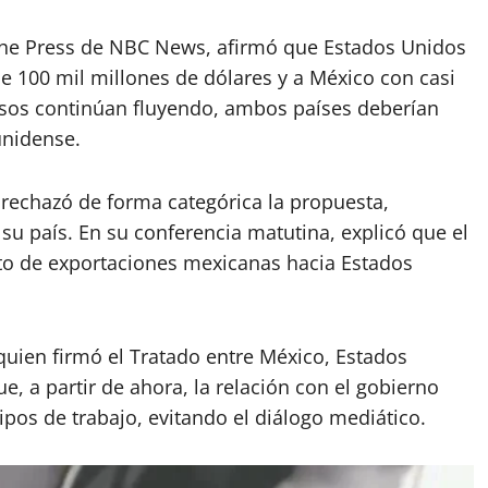
the Press de NBC News, afirmó que Estados Unidos
100 mil millones de dólares y a México con casi
rsos continúan fluyendo, ambos países deberían
unidense.
rechazó de forma categórica la propuesta,
u país. En su conferencia matutina, explicó que el
to de exportaciones mexicanas hacia Estados
uien firmó el Tratado entre México, Estados
, a partir de ahora, la relación con el gobierno
pos de trabajo, evitando el diálogo mediático.