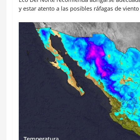
y estar atento a las posibles ráfagas de viento