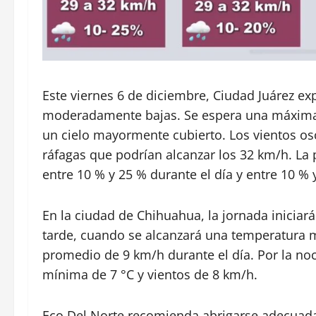
Este viernes 6 de diciembre, Ciudad Juárez e
moderadamente bajas. Se espera una máxima d
un cielo mayormente cubierto. Los vientos osc
ráfagas que podrían alcanzar los 32 km/h. La 
entre 10 % y 25 % durante el día y entre 10 %
En la ciudad de Chihuahua, la jornada iniciar
tarde, cuando se alcanzará una temperatura m
promedio de 9 km/h durante el día. Por la noc
mínima de 7 °C y vientos de 8 km/h.
Eco Del Norte recomienda abrigarse adecuad