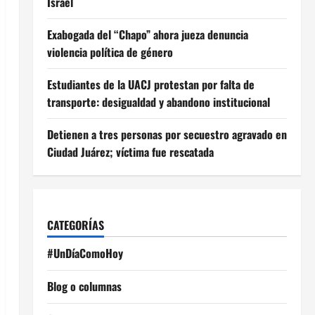
Israel
Exabogada del “Chapo” ahora jueza denuncia
violencia política de género
Estudiantes de la UACJ protestan por falta de
transporte: desigualdad y abandono institucional
Detienen a tres personas por secuestro agravado en
Ciudad Juárez; víctima fue rescatada
CATEGORÍAS
#UnDíaComoHoy
Blog o columnas