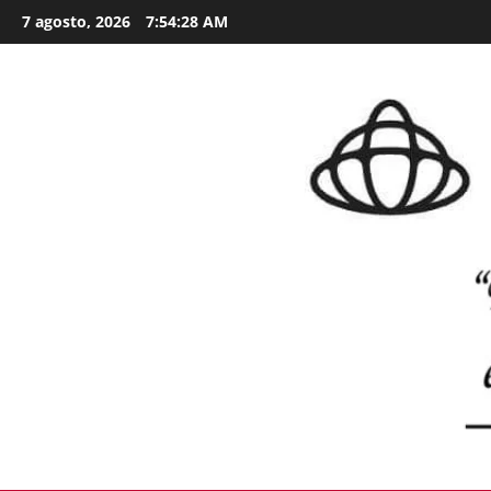
Skip
7 agosto, 2026
7:54:29 AM
to
content