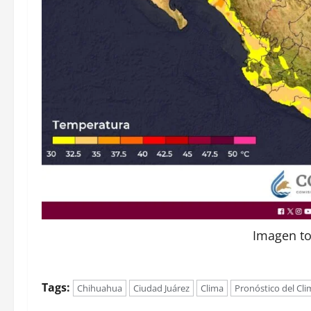
Imagen t
Tags:
Chihuahua
Ciudad Juárez
Clima
Pronóstico del Cli