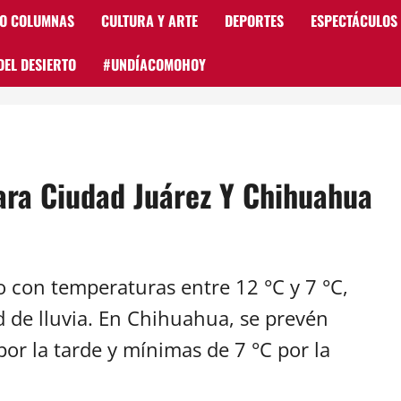
 O COLUMNAS
CULTURA Y ARTE
DEPORTES
ESPECTÁCULOS
DEL DESIERTO
#UNDÍACOMOHOY
ara Ciudad Juárez Y Chihuahua
 con temperaturas entre 12 °C y 7 °C,
d de lluvia. En Chihuahua, se prevén
or la tarde y mínimas de 7 °C por la