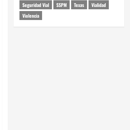
Seguridad Vial
SSPM
Texas
Vialidad
Violencia