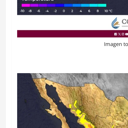
Imagen t