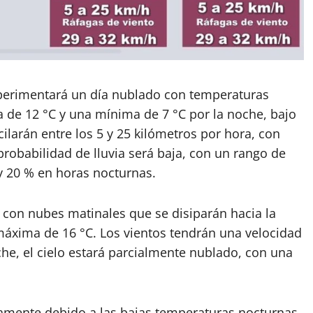
xperimentará un día nublado con temperaturas
e 12 °C y una mínima de 7 °C por la noche, bajo
ilarán entre los 5 y 25 kilómetros por hora, con
probabilidad de lluvia será baja, con un rango de
 y 20 % en horas nocturnas.
á con nubes matinales que se disiparán hacia la
áxima de 16 °C. Los vientos tendrán una velocidad
he, el cielo estará parcialmente nublado, con una
amente debido a las bajas temperaturas nocturnas