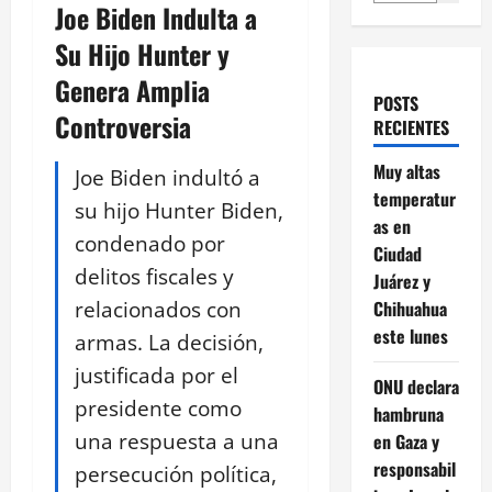
Joe Biden Indulta a
Su Hijo Hunter y
Genera Amplia
POSTS
Controversia
RECIENTES
Muy altas
Joe Biden indultó a
temperatur
su hijo Hunter Biden,
as en
condenado por
Ciudad
delitos fiscales y
Juárez y
relacionados con
Chihuahua
este lunes
armas. La decisión,
justificada por el
ONU declara
presidente como
hambruna
una respuesta a una
en Gaza y
responsabil
persecución política,