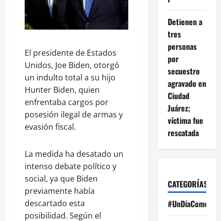
Detienen a
tres
personas
El presidente de Estados
por
Unidos, Joe Biden, otorgó
secuestro
un indulto total a su hijo
agravado en
Hunter Biden, quien
Ciudad
enfrentaba cargos por
Juárez;
posesión ilegal de armas y
víctima fue
evasión fiscal.
rescatada
La medida ha desatado un
intenso debate político y
social, ya que Biden
CATEGORÍAS
previamente había
descartado esta
#UnDíaComoHoy
posibilidad. Según el