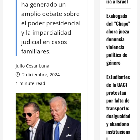
iza a Israel
ha generado un
amplio debate sobre
Exabogada
el poder presidencial
del “Chapo”
ahora jueza
y la imparcialidad
denuncia
judicial en casos
violencia
familiares.
política de
género
Julio César Luna
2 diciembre, 2024
Estudiantes
1 minute read
de la UACJ
protestan
por falta de
transporte:
desigualdad
y abandono
instituciona
l