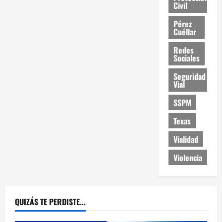
Civil
Pérez
Cuéllar
Redes
Sociales
Seguridad
Vial
SSPM
Texas
Vialidad
Violencia
QUIZÁS TE PERDISTE...