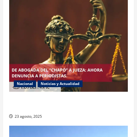
Nacional
Noticias y Actualidad
Exabogada del “Chapo” ahora jueza denuncia
violencia política de género
23 agosto, 2025