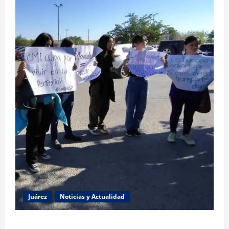
Juárez
Noticias y Actualidad
Estudiantes de la UACJ protestan por falta de