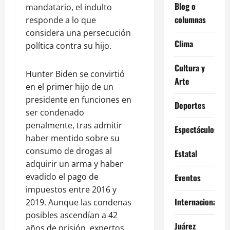
Blog o
mandatario, el indulto
columnas
responde a lo que
considera una persecución
Clima
política contra su hijo.
Cultura y
Hunter Biden se convirtió
Arte
en el primer hijo de un
presidente en funciones en
Deportes
ser condenado
penalmente, tras admitir
Espectáculos
haber mentido sobre su
consumo de drogas al
Estatal
adquirir un arma y haber
evadido el pago de
Eventos
impuestos entre 2016 y
Internacional
2019. Aunque las condenas
posibles ascendían a 42
Juárez
años de prisión, expertos