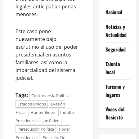
legales anticipaban penas
Nacional
menores.
Noticias y
Este caso pone
Actualidad
nuevamente bajo
escrutinio el uso del poder
Seguridad
presidencial en asuntos
familiares, así como la
Talento
imparcialidad del sistema
local
judicial.
Turismo y
lugares
Tags:
Controversia Política
Estados Unidos
Evasión
Voces del
Fiscal
Hunter Biden
Indulto
Desierto
Presidencial
Joe Biden
Persecución Política
Poder
Presidencial
Posesión De