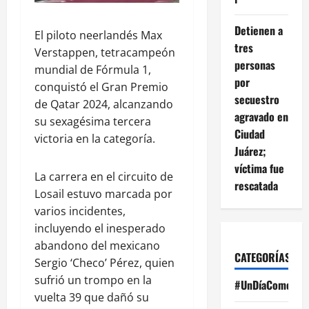
Detienen a
El piloto neerlandés Max
tres
Verstappen, tetracampeón
personas
mundial de Fórmula 1,
por
conquistó el Gran Premio
secuestro
de Qatar 2024, alcanzando
agravado en
su sexagésima tercera
Ciudad
victoria en la categoría.
Juárez;
víctima fue
La carrera en el circuito de
rescatada
Losail estuvo marcada por
varios incidentes,
incluyendo el inesperado
abandono del mexicano
CATEGORÍAS
Sergio ‘Checo’ Pérez, quien
sufrió un trompo en la
#UnDíaComoHoy
vuelta 39 que dañó su