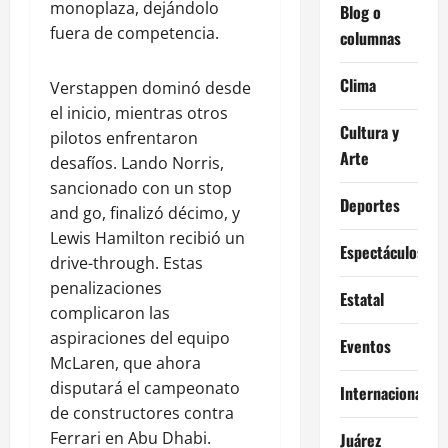
monoplaza, dejándolo
Blog o
fuera de competencia.
columnas
Clima
Verstappen dominó desde
el inicio, mientras otros
Cultura y
pilotos enfrentaron
Arte
desafíos. Lando Norris,
sancionado con un stop
Deportes
and go, finalizó décimo, y
Lewis Hamilton recibió un
Espectáculos
drive-through. Estas
penalizaciones
Estatal
complicaron las
aspiraciones del equipo
Eventos
McLaren, que ahora
disputará el campeonato
Internacional
de constructores contra
Ferrari en Abu Dhabi.
Juárez