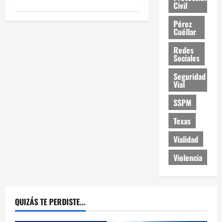
Civil
Pérez
Cuéllar
Redes
Sociales
Seguridad
Vial
SSPM
Texas
Vialidad
Violencia
QUIZÁS TE PERDISTE...