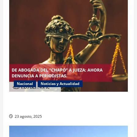
Nacional
Noticias y Actualidad
Exabogada del “Chapo” ahora jueza denuncia
violencia política de género
23 agosto, 2025