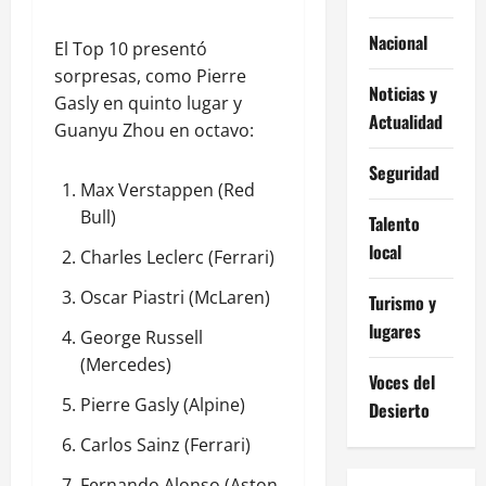
Nacional
El Top 10 presentó
sorpresas, como Pierre
Noticias y
Gasly en quinto lugar y
Actualidad
Guanyu Zhou en octavo:
Seguridad
Max Verstappen (Red
Bull)
Talento
local
Charles Leclerc (Ferrari)
Oscar Piastri (McLaren)
Turismo y
lugares
George Russell
(Mercedes)
Voces del
Pierre Gasly (Alpine)
Desierto
Carlos Sainz (Ferrari)
Fernando Alonso (Aston