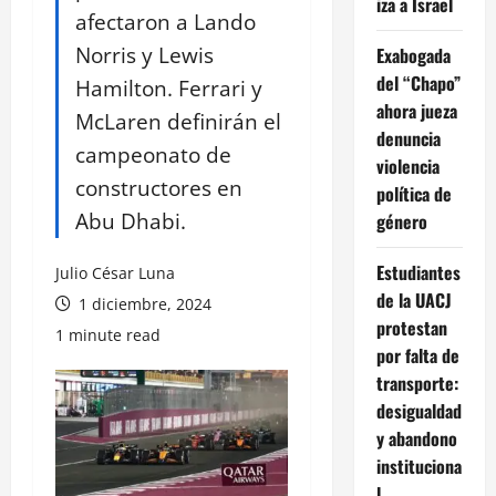
iza a Israel
afectaron a Lando
Norris y Lewis
Exabogada
del “Chapo”
Hamilton. Ferrari y
ahora jueza
McLaren definirán el
denuncia
campeonato de
violencia
constructores en
política de
Abu Dhabi.
género
Estudiantes
Julio César Luna
de la UACJ
1 diciembre, 2024
protestan
1 minute read
por falta de
transporte:
desigualdad
y abandono
instituciona
l