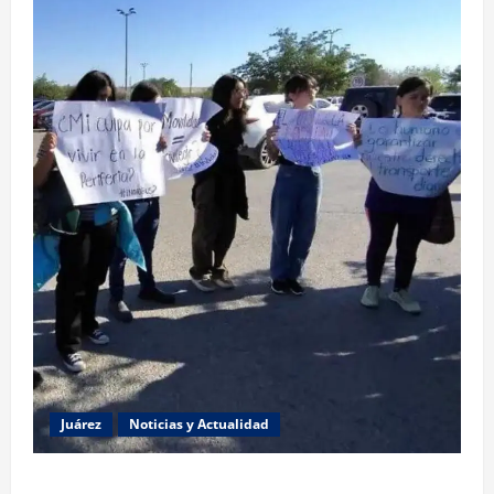
Juárez
Noticias y Actualidad
Estudiantes de la UACJ protestan por falta de