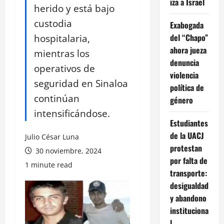
iza a Israel
herido y está bajo
custodia
Exabogada
hospitalaria,
del “Chapo”
ahora jueza
mientras los
denuncia
operativos de
violencia
seguridad en Sinaloa
política de
continúan
género
intensificándose.
Estudiantes
de la UACJ
Julio César Luna
protestan
30 noviembre, 2024
por falta de
1 minute read
transporte:
desigualdad
y abandono
instituciona
l