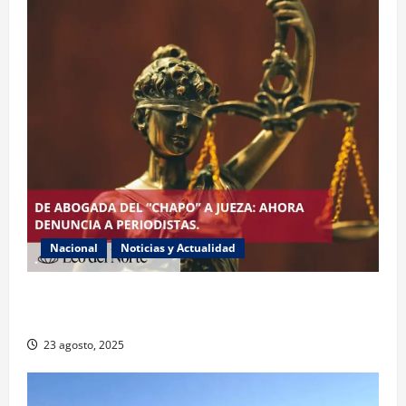
Nacional
Noticias y Actualidad
Exabogada del “Chapo” ahora jueza denuncia
violencia política de género
23 agosto, 2025