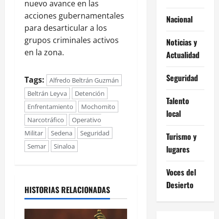
nuevo avance en las
acciones gubernamentales
Nacional
para desarticular a los
grupos criminales activos
Noticias y
en la zona.
Actualidad
Seguridad
Tags:
Alfredo Beltrán Guzmán
Beltrán Leyva
Detención
Talento
Enfrentamiento
Mochomito
local
Narcotráfico
Operativo
Militar
Sedena
Seguridad
Turismo y
Semar
Sinaloa
lugares
Voces del
Desierto
HISTORIAS RELACIONADAS