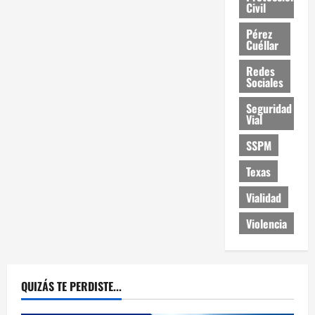
Civil
Pérez
Cuéllar
Redes
Sociales
Seguridad
Vial
SSPM
Texas
Vialidad
Violencia
QUIZÁS TE PERDISTE...