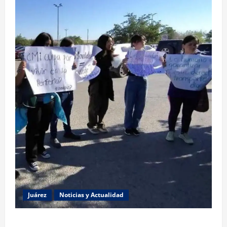
Juárez
Noticias y Actualidad
Estudiantes de la UACJ protestan por falta de