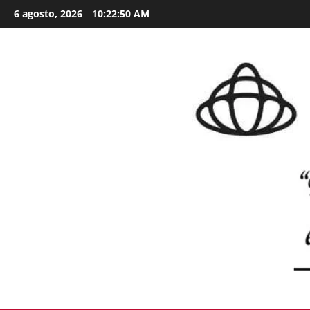
Skip
6 agosto, 2026
10:22:52 AM
to
content