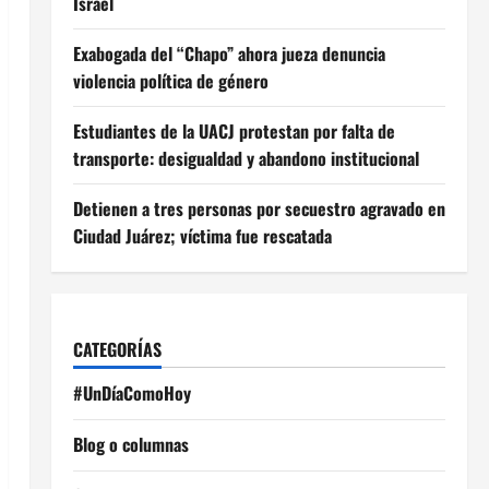
Israel
Exabogada del “Chapo” ahora jueza denuncia
violencia política de género
Estudiantes de la UACJ protestan por falta de
transporte: desigualdad y abandono institucional
Detienen a tres personas por secuestro agravado en
Ciudad Juárez; víctima fue rescatada
CATEGORÍAS
#UnDíaComoHoy
Blog o columnas