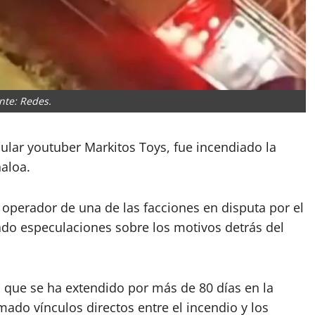
nte: Redes.
pular youtuber Markitos Toys, fue incendiado la
aloa.
operador de una de las facciones en disputa por el
rado especulaciones sobre los motivos detrás del
a que se ha extendido por más de 80 días en la
ado vínculos directos entre el incendio y los