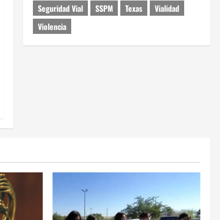
Seguridad Vial
SSPM
Texas
Vialidad
Violencia