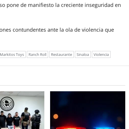
eso pone de manifiesto la creciente inseguridad en
ones contundentes ante la ola de violencia que
Markitos Toys
Ranch Roll
Restaurante
Sinaloa
Violencia