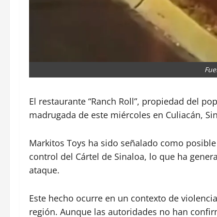
Fue
El restaurante “Ranch Roll”, propiedad del po
madrugada de este miércoles en Culiacán, Sin
Markitos Toys ha sido señalado como posible 
control del Cártel de Sinaloa, lo que ha gene
ataque.
Este hecho ocurre en un contexto de violenci
región. Aunque las autoridades no han confirm