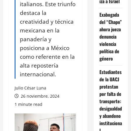
iza a Israel
italianos. Este triunfo
destaca la
Exabogada
creatividad y técnica
del “Chapo”
ahora jueza
mexicana en la
denuncia
panadería y
violencia
posiciona a México
política de
como referente en la
género
alta repostería
Estudiantes
internacional.
de la UACJ
protestan
Julio César Luna
por falta de
26 noviembre, 2024
transporte:
1 minute read
desigualdad
y abandono
instituciona
l