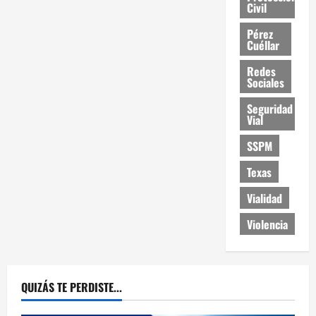
Civil
Pérez
Cuéllar
Redes
Sociales
Seguridad
Vial
SSPM
Texas
Vialidad
Violencia
QUIZÁS TE PERDISTE...