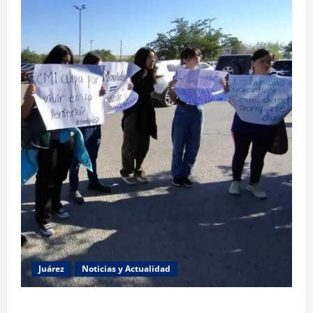
Juárez
Noticias y Actualidad
Estudiantes de la UACJ protestan por falta de