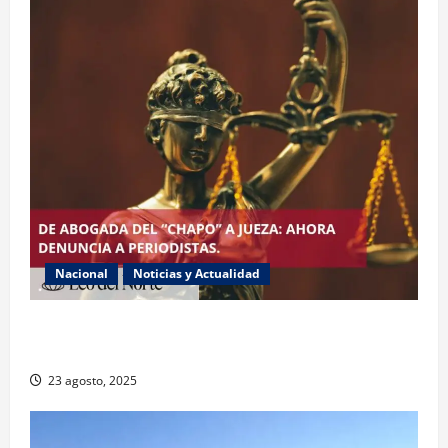
Nacional
Noticias y Actualidad
Exabogada del “Chapo” ahora jueza denuncia
violencia política de género
23 agosto, 2025