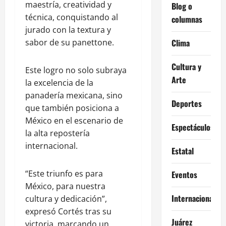
maestría, creatividad y
Blog o
técnica, conquistando al
columnas
jurado con la textura y
sabor de su panettone.
Clima
Cultura y
Este logro no solo subraya
Arte
la excelencia de la
panadería mexicana, sino
Deportes
que también posiciona a
México en el escenario de
Espectáculos
la alta repostería
internacional.
Estatal
“Este triunfo es para
Eventos
México, para nuestra
Internacional
cultura y dedicación”,
expresó Cortés tras su
Juárez
victoria, marcando un