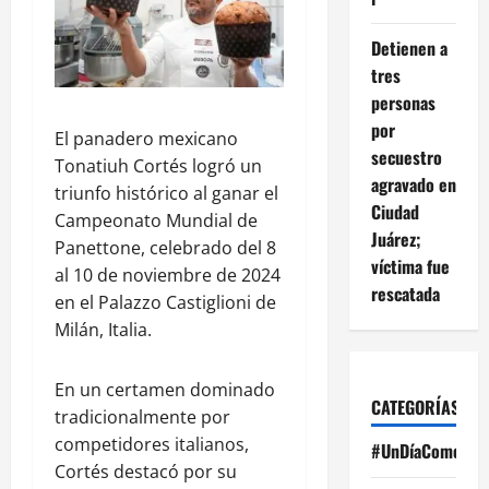
Detienen a
tres
personas
por
El panadero mexicano
secuestro
Tonatiuh Cortés logró un
agravado en
triunfo histórico al ganar el
Ciudad
Campeonato Mundial de
Juárez;
Panettone, celebrado del 8
víctima fue
al 10 de noviembre de 2024
rescatada
en el Palazzo Castiglioni de
Milán, Italia.
En un certamen dominado
CATEGORÍAS
tradicionalmente por
competidores italianos,
#UnDíaComoHoy
Cortés destacó por su