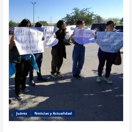
Juárez
Noticias y Actualidad
Estudiantes de la UACJ protestan por falta de