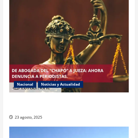
Nacional
Noticias y Actualidad
Exabogada del “Chapo” ahora jueza denuncia
violencia política de género
23 agosto, 2025