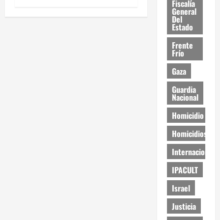
Fiscalía
General
Del
Estado
Frente
Frío
Gaza
Guardia
Nacional
Homicidio
Homicidios
Internacional
IPACULT
Israel
Justicia