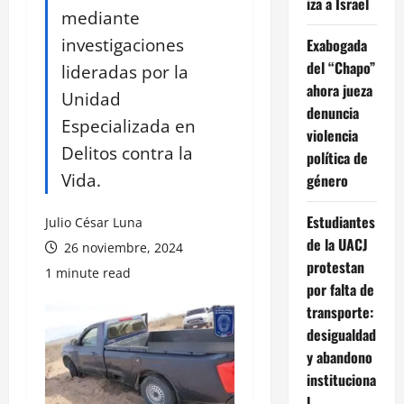
iza a Israel
mediante
investigaciones
Exabogada
del “Chapo”
lideradas por la
ahora jueza
Unidad
denuncia
Especializada en
violencia
Delitos contra la
política de
Vida.
género
Estudiantes
Julio César Luna
de la UACJ
26 noviembre, 2024
protestan
1 minute read
por falta de
transporte:
desigualdad
y abandono
instituciona
l