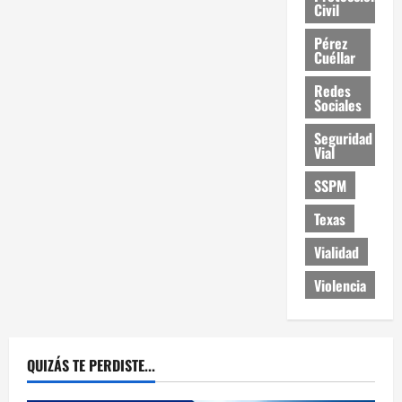
Civil
Pérez
Cuéllar
Redes
Sociales
Seguridad
Vial
SSPM
Texas
Vialidad
Violencia
QUIZÁS TE PERDISTE...