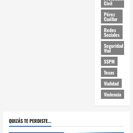
Civil
Pérez
Cuéllar
Redes
Sociales
Seguridad
Vial
SSPM
Texas
Vialidad
Violencia
QUIZÁS TE PERDISTE...