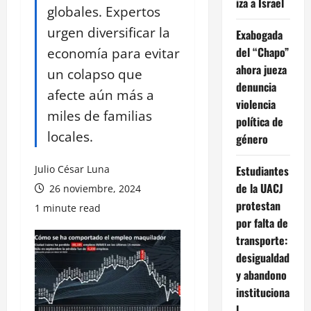
iza a Israel
globales. Expertos
urgen diversificar la
Exabogada
economía para evitar
del “Chapo”
ahora jueza
un colapso que
denuncia
afecte aún más a
violencia
miles de familias
política de
locales.
género
Julio César Luna
Estudiantes
de la UACJ
26 noviembre, 2024
protestan
1 minute read
por falta de
transporte:
desigualdad
y abandono
instituciona
l