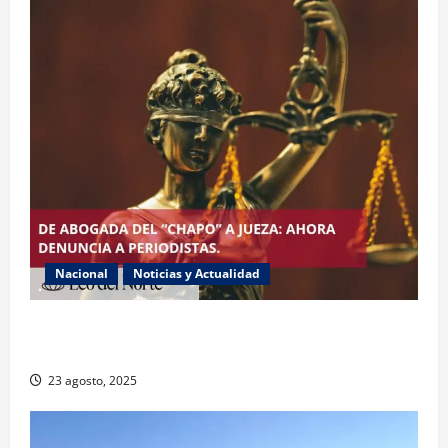
Nacional
Noticias y Actualidad
Exabogada del “Chapo” ahora jueza denuncia
violencia política de género
23 agosto, 2025