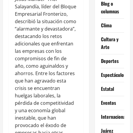
Blog o
Salayandía, líder del Bloque
columnas
Empresarial Fronterizo,
describió la situación como
Clima
“alarmante y devastadora”,
destacando los retos
Cultura y
adicionales que enfrentan
Arte
las empresas con los
compromisos de fin de
Deportes
año, como aguinaldos y
ahorros. Entre los factores
Espectáculos
que han agravado esta
crisis se encuentran
Estatal
huelgas laborales, la
Eventos
pérdida de competitividad
y una economía global
Internacional
inestable, que han
provocado el éxodo de
Juárez
empresas hacia otras