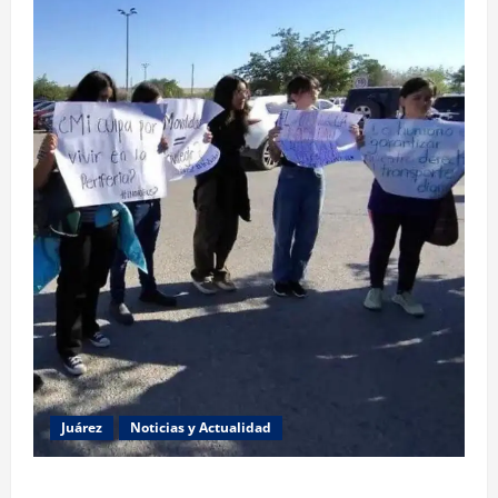
Juárez
Noticias y Actualidad
Estudiantes de la UACJ protestan por falta de