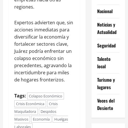
regiones.
Nacional
Expertos advierten que, sin
Noticias y
acciones inmediatas para
Actualidad
diversificar la economía y
fortalecer sectores clave,
Seguridad
Juárez podría enfrentar un
colapso económico sin
Talento
precedentes, agravando la
local
incertidumbre para miles
Turismo y
de hogares fronterizos.
lugares
Tags:
Colapso Económico
Voces del
Crisis Económica
Crisis
Desierto
Maquiladora
Despidos
Masivos
Economía
Huelgas
Laborales