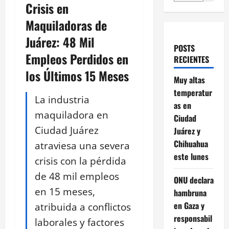
Crisis en
Maquiladoras de
Juárez: 48 Mil
POSTS
Empleos Perdidos en
RECIENTES
los Últimos 15 Meses
Muy altas
temperatur
La industria
as en
maquiladora en
Ciudad
Ciudad Juárez
Juárez y
Chihuahua
atraviesa una severa
este lunes
crisis con la pérdida
de 48 mil empleos
ONU declara
en 15 meses,
hambruna
en Gaza y
atribuida a conflictos
responsabil
laborales y factores