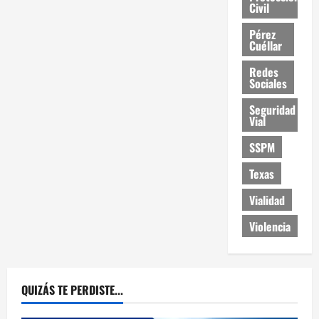
Civil
Pérez
Cuéllar
Redes
Sociales
Seguridad
Vial
SSPM
Texas
Vialidad
Violencia
QUIZÁS TE PERDISTE...