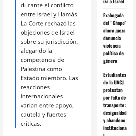
iza a Israel
durante el conflicto
entre Israel y Hamás.
Exabogada
La Corte rechazó las
del “Chapo”
ahora jueza
objeciones de Israel
denuncia
sobre su jurisdicción,
violencia
alegando la
política de
competencia de
género
Palestina como
Estudiantes
Estado miembro. Las
de la UACJ
reacciones
protestan
internacionales
por falta de
varían entre apoyo,
transporte:
desigualdad
cautela y fuertes
y abandono
críticas.
instituciona
l