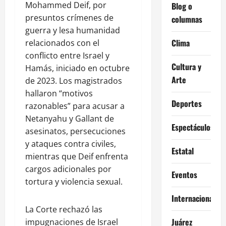
Mohammed Deif, por
Blog o
presuntos crímenes de
columnas
guerra y lesa humanidad
Clima
relacionados con el
conflicto entre Israel y
Cultura y
Hamás, iniciado en octubre
Arte
de 2023. Los magistrados
hallaron “motivos
Deportes
razonables” para acusar a
Netanyahu y Gallant de
Espectáculos
asesinatos, persecuciones
y ataques contra civiles,
Estatal
mientras que Deif enfrenta
cargos adicionales por
Eventos
tortura y violencia sexual.
Internacional
La Corte rechazó las
Juárez
impugnaciones de Israel