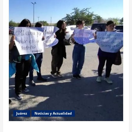
Juárez
Noticias y Actualidad
Estudiantes de la UACJ protestan por falta de