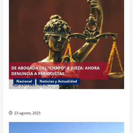
Nacional
Noticias y Actualidad
Exabogada del “Chapo” ahora jueza denuncia
violencia política de género
23 agosto, 2025